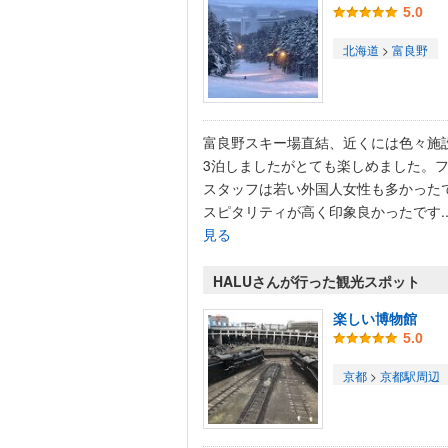
5.0
北海道
>
富良野
富良野スキー場直結、近くには色々施
3泊しましたがとても楽しめました。
スタッフは若い外国人女性も多かった
スピタリティが高く印象良かったです..
見る
HALUさんが行った観光スポット
楽しい博物館
5.0
京都
>
京都駅周辺