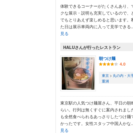
体験できるコーナーがたくさんあり、
クな展示・説明も充実しているので、
でもとりあえず楽しめると思います。
た日は展示車両内に入って見学できる..
見る
HALUさんが行ったレストラン
朝つけ麺
4.0
東京
>
丸の内・大
重洲
東京駅の人気つけ麺屋さん、平日の朝
らい。行列は無くすぐに案内されまし
も全然食べられるあっさりしたつけ麺
かったです。女性スタッフ中国人かな..
見る