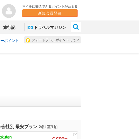
マイルに交換できるポイントがたまる
新規会員登録
×
旅行記
トラベルマガジン
フォートラベルポイントって？
ォーポイント
行会社別 最安プラン
2名1室/1泊
6,600