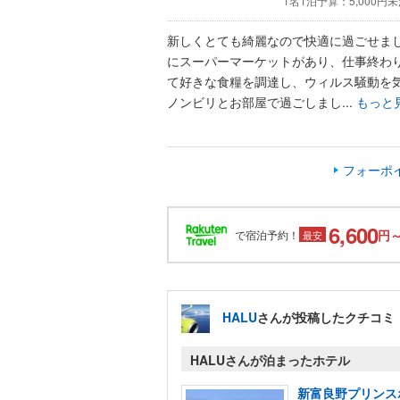
1名1泊予算：
5,000円
新しくとても綺麗なので快適に過ごせま
にスーパーマーケットがあり、仕事終わ
て好きな食糧を調達し、ウィルス騒動を
ノンビリとお部屋で過ごしまし...
もっと
フォーポイ
6,600
円
で宿泊予約！
最安
HALU
さんが投稿したクチコミ
HALUさんが泊まったホテル
新富良野プリンス