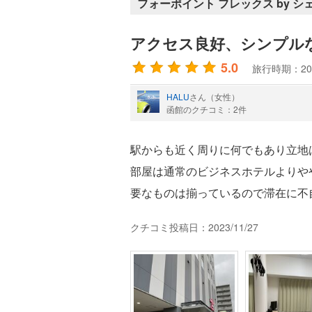
フォーポイント フレックス by シ
アクセス良好、シンプル
5.0
旅行時期：20
HALU
さん（女性）
函館のクチコミ：2件
駅からも近く周りに何でもあり立地
部屋は通常のビジネスホテルよりや
要なものは揃っているので滞在に不
クチコミ投稿日：2023/11/27