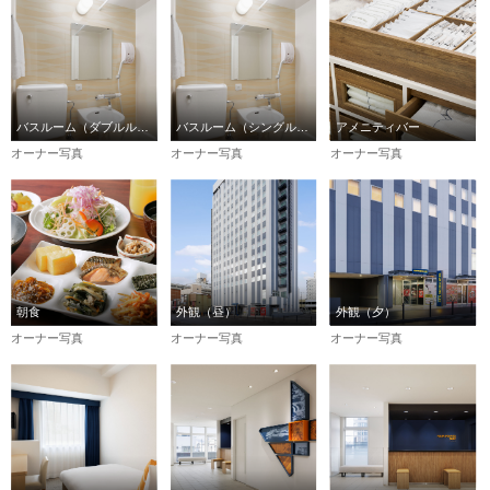
バスルーム（ダブルルーム）
バスルーム（シングルルーム）
アメニティバー
オーナー写真
オーナー写真
オーナー写真
朝食
外観（昼）
外観（夕）
オーナー写真
オーナー写真
オーナー写真