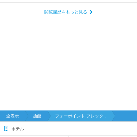
閲覧履歴をもっと見る
全表示
函館
フォーポイント フレック..
ホテル