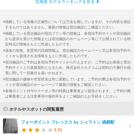
北海道 ホテルランキングを見る
掲載している情報の正確性については万全を期していますが、その内容を保証
するものではありません。最新の情報は宿泊施設にご確認ください。
掲載している宿泊施設や宿泊プラン等の情報は、各宿泊予約サイトや宿泊施設
から提供を受けた情報または宿泊施設のホームページ等にて公開されている特
定時点の情報をもとに作成したものです。
温泉の有無、泉質等の詳細情報は、宿泊施設のホームページ又は各宿泊予約サ
イトから提供される情報をもとに作成したものです。
宿泊施設のご予約は各宿泊予約サイトから行えますが、ご予約はお客様と宿泊
予約サイトとの直接契約となるため、株式会社カカクコムは契約の不履行や損
害に関して一切責任を負いかねます。
宿泊施設の価格や空室状況は常に変動しています。ご予約の際は各宿泊予約サ
イトや宿泊施設のホームページで最新の情報をご確認ください。
各種ポイント付与やクーポン等の特典は事業者より提供されます。ご予約の際
は事業者による注意事項や規約等をよくご確認の上お手続きください。
ホテルやスポットの閲覧履歴
フォーポイント フレックス by シェラトン 函館駅
3.31