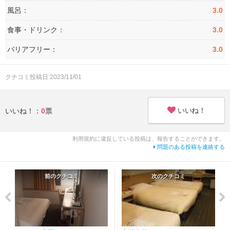
風呂：
3.0
食事・ドリンク：
3.0
バリアフリー：
3.0
クチコミ投稿日:2023/11/01
いいね！
いいね！：
0
票
利用規約に違反している投稿は、報告することができます。
問題のある投稿を連絡する
前のクチコミ
次のクチコミ