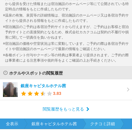
から提供を受けた情報または宿泊施設のホームページ等にて公開されている特
定時点の情報をもとに作成したものです。
温泉の有無、泉質等の詳細情報は、宿泊施設のホームページ又は各宿泊予約サ
イトから提供される情報をもとに作成したものです。
宿泊施設のご予約は各宿泊予約サイトから行えますが、ご予約はお客様と宿泊
予約サイトとの直接契約となるため、株式会社カカクコムは契約の不履行や損
害に関して一切責任を負いかねます。
宿泊施設の価格や空室状況は常に変動しています。ご予約の際は各宿泊予約サ
イトや宿泊施設のホームページで最新の情報をご確認ください。
各種ポイント付与やクーポン等の特典は事業者より提供されます。ご予約の際
は事業者による注意事項や規約等をよくご確認の上お手続きください。
ホテルやスポットの閲覧履歴
銀座キャピタルホテル茜
3.83
閲覧履歴をもっと見る
全表示
銀座キャピタルホテル茜
クチコミ詳細