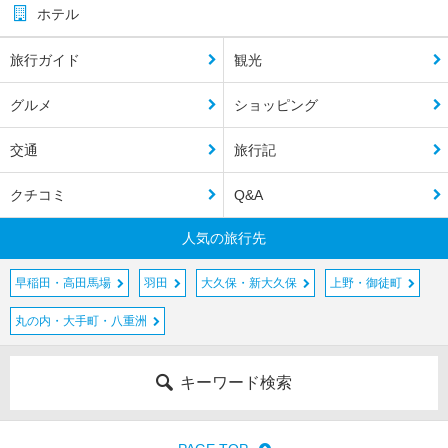
ホテル
旅行ガイド
観光
グルメ
ショッピング
交通
旅行記
クチコミ
Q&A
人気の旅行先
早稲田・高田馬場
羽田
大久保・新大久保
上野・御徒町
丸の内・大手町・八重洲
キーワード検索