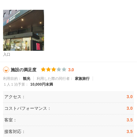
入口
施設の満足度
3.0
利用目的：
観光
利用した際の同行者：
家族旅行
１人１泊予算：
10,000円未満
アクセス：
3.0
コストパフォーマンス：
3.0
客室：
3.5
接客対応：
3.5