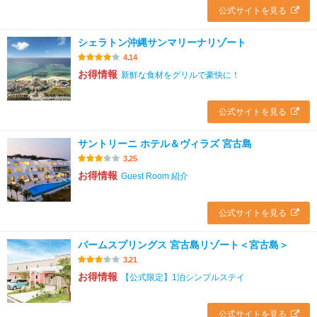
公式サイトを見る
シェラトン沖縄サンマリーナリゾート
4.14
お得情報
新鮮な食材をグリルで豪快に！
公式サイトを見る
サントリーニ ホテル＆ヴィラズ 宮古島
3.25
お得情報
Guest Room 紹介
公式サイトを見る
パームスプリングス 宮古島リゾート＜宮古島＞
3.21
お得情報
【公式限定】1泊シンプルステイ
公式サイトを見る