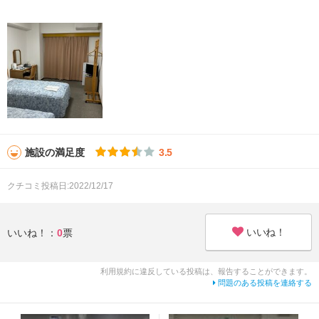
施設の満足度
3.5
クチコミ投稿日:2022/12/17
いいね！
いいね！：
0
票
利用規約に違反している投稿は、報告することができます。
問題のある投稿を連絡する