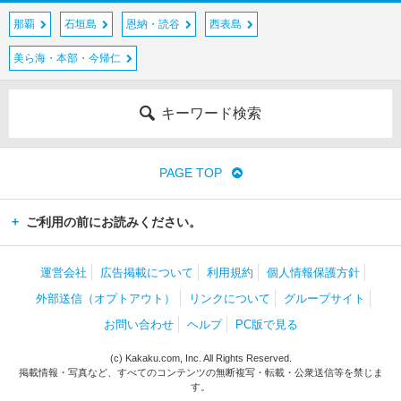
那覇
石垣島
恩納・読谷
西表島
美ら海・本部・今帰仁
キーワード検索
PAGE TOP
ご利用の前にお読みください。
運営会社
広告掲載について
利用規約
個人情報保護方針
外部送信（オプトアウト）
リンクについて
グループサイト
お問い合わせ
ヘルプ
PC版で見る
(c) Kakaku.com, Inc. All Rights Reserved.
掲載情報・写真など、すべてのコンテンツの無断複写・転載・公衆送信等を禁じま
す。