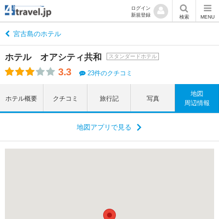
ログイン
新規登録
検索
MENU
宮古島のホテル
ホテル オアシティ共和
スタンダードホテル
3.3
23件のクチコミ
地図
ホテル概要
クチコミ
旅行記
写真
周辺情報
地図アプリで見る