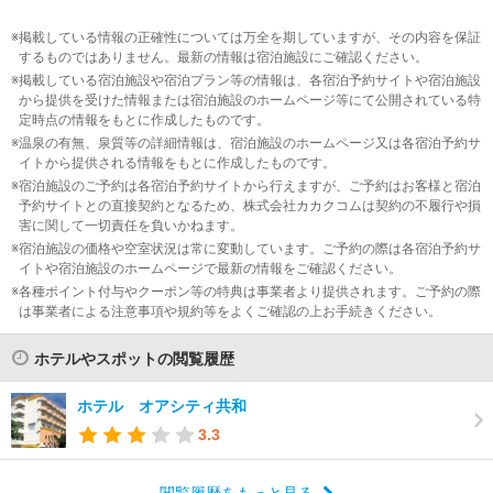
掲載している情報の正確性については万全を期していますが、その内容を保証
するものではありません。最新の情報は宿泊施設にご確認ください。
掲載している宿泊施設や宿泊プラン等の情報は、各宿泊予約サイトや宿泊施設
から提供を受けた情報または宿泊施設のホームページ等にて公開されている特
定時点の情報をもとに作成したものです。
温泉の有無、泉質等の詳細情報は、宿泊施設のホームページ又は各宿泊予約サ
イトから提供される情報をもとに作成したものです。
宿泊施設のご予約は各宿泊予約サイトから行えますが、ご予約はお客様と宿泊
予約サイトとの直接契約となるため、株式会社カカクコムは契約の不履行や損
害に関して一切責任を負いかねます。
宿泊施設の価格や空室状況は常に変動しています。ご予約の際は各宿泊予約サ
イトや宿泊施設のホームページで最新の情報をご確認ください。
各種ポイント付与やクーポン等の特典は事業者より提供されます。ご予約の際
は事業者による注意事項や規約等をよくご確認の上お手続きください。
ホテルやスポットの閲覧履歴
ホテル オアシティ共和
3.3