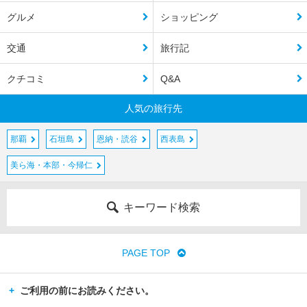
グルメ
ショッピング
交通
旅行記
クチコミ
Q&A
人気の旅行先
那覇
石垣島
恩納・読谷
西表島
美ら海・本部・今帰仁
キーワード検索
PAGE TOP
ご利用の前にお読みください。