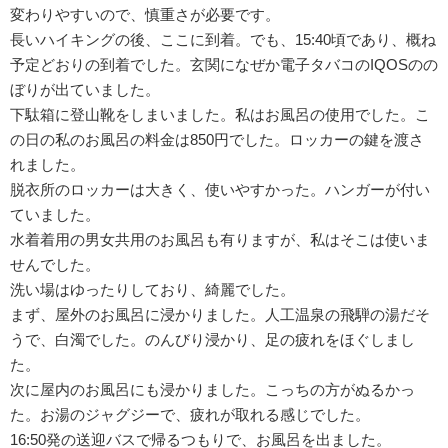
変わりやすいので、慎重さが必要です。
長いハイキングの後、ここに到着。でも、15:40頃であり、概ね
予定どおりの到着でした。玄関になぜか電子タバコのIQOSのの
ぼりが出ていました。
下駄箱に登山靴をしまいました。私はお風呂の使用でした。こ
の日の私のお風呂の料金は850円でした。ロッカーの鍵を渡さ
れました。
脱衣所のロッカーは大きく、使いやすかった。ハンガーが付い
ていました。
水着着用の男女共用のお風呂も有りますが、私はそこは使いま
せんでした。
洗い場はゆったりしており、綺麗でした。
まず、屋外のお風呂に浸かりました。人工温泉の飛騨の湯だそ
うで、白濁でした。のんびり浸かり、足の疲れをほぐしまし
た。
次に屋内のお風呂にも浸かりました。こっちの方がぬるかっ
た。お湯のジャグジーで、疲れが取れる感じでした。
16:50発の送迎バスで帰るつもりで、お風呂を出ました。