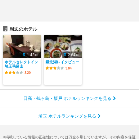
周辺のホテル
1.42km
2.84km
ホテルセレクトイン
鎌北湖レイクビュー
埼玉毛呂山
3.04
3.20
日高・鶴ヶ島・坂戸 ホテルランキングを見る
埼玉 ホテルランキングを見る
掲載している情報の正確性については万全を期していますが、その内容を保証