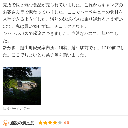
売店で良さ気な食品が売られていました。これからキャンプの
お客さん等で賑わっていました。ここでバーベキューの食材を
入手できるようでした。帰りの送迎バスに乗り遅れるとまずい
ので、私は買い物せずに、チェックアウト。
シャトルバスで帰途につきました。立派なバスで、無料でし
た。
数分後、越生町観光案内所に到着。越生駅前です。17:00前でし
た。ここでちょいとお菓子等を買いました。
ゆうパークおごせ
施設の満足度
4.0