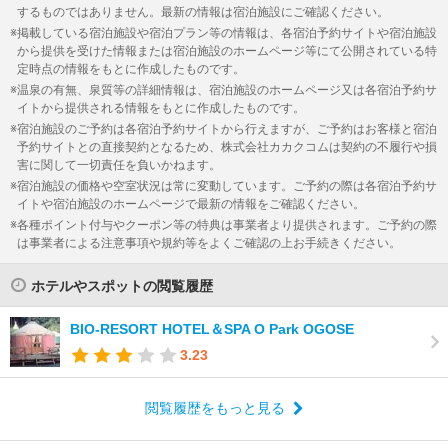
するものではありません。最新の情報は宿泊施設にご確認ください。
掲載している宿泊施設や宿泊プラン等の情報は、各宿泊予約サイトや宿泊施設
から提供を受けた情報または宿泊施設のホームページ等にて公開されている特
定時点の情報をもとに作成したものです。
温泉の有無、泉質等の詳細情報は、宿泊施設のホームページ又は各宿泊予約サ
イトから提供される情報をもとに作成したものです。
宿泊施設のご予約は各宿泊予約サイトから行えますが、ご予約はお客様と宿泊
予約サイトとの直接契約となるため、株式会社カカクコムは契約の不履行や損
害に関して一切責任を負いかねます。
宿泊施設の価格や空室状況は常に変動しています。ご予約の際は各宿泊予約サ
イトや宿泊施設のホームページで最新の情報をご確認ください。
各種ポイント付与やクーポン等の特典は事業者より提供されます。ご予約の際
は事業者による注意事項や規約等をよくご確認の上お手続きください。
ホテルやスポットの閲覧履歴
BIO‐RESORT HOTEL＆SPA O Park OGOSE
3.23
閲覧履歴をもっと見る