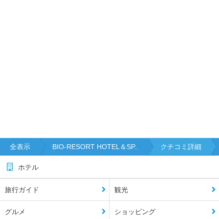
全表示
BIO‐RESORT HOTEL＆SP..
クチコミ詳細
ホテル
旅行ガイド
観光
グルメ
ショッピング