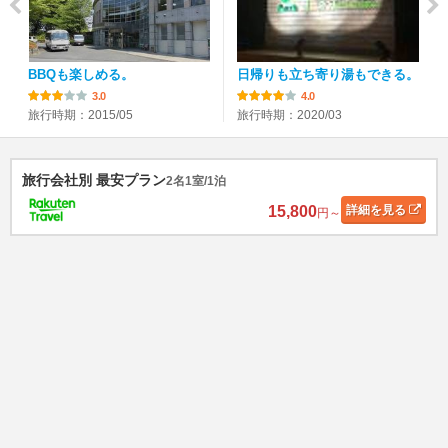
BBQも楽しめる。
日帰りも立ち寄り湯もできる。
3.0
4.0
旅行時期：2015/05
旅行時期：2020/03
旅行会社別 最安プラン
2名1室/1泊
15,800
詳細
を見る
円～