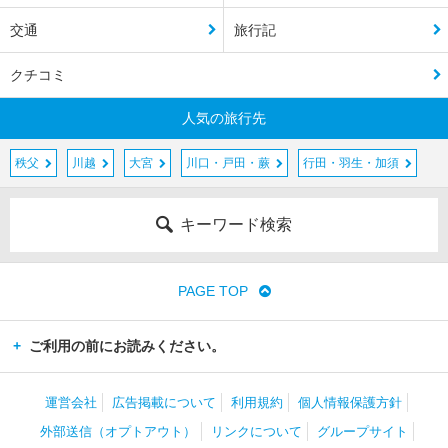
交通
旅行記
クチコミ
人気の旅行先
秩父
川越
大宮
川口・戸田・蕨
行田・羽生・加須
キーワード検索
PAGE TOP
ご利用の前にお読みください。
運営会社
広告掲載について
利用規約
個人情報保護方針
外部送信（オプトアウト）
リンクについて
グループサイト