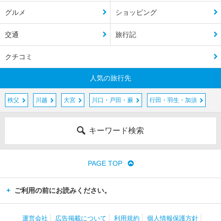
グルメ
ショッピング
交通
旅行記
クチコミ
人気の旅行先
秩父
川越
大宮
川口・戸田・蕨
行田・羽生・加須
キーワード検索
PAGE TOP
ご利用の前にお読みください。
運営会社
広告掲載について
利用規約
個人情報保護方針