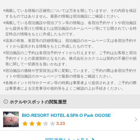
掲載している情報の正確性については万全を期していますが、その内容を保証
するものではありません。最新の情報は宿泊施設にご確認ください。
掲載している宿泊施設や宿泊プラン等の情報は、各宿泊予約サイトや宿泊施設
から提供を受けた情報または宿泊施設のホームページ等にて公開されている特
定時点の情報をもとに作成したものです。
温泉の有無、泉質等の詳細情報は、宿泊施設のホームページ又は各宿泊予約サ
イトから提供される情報をもとに作成したものです。
宿泊施設のご予約は各宿泊予約サイトから行えますが、ご予約はお客様と宿泊
予約サイトとの直接契約となるため、株式会社カカクコムは契約の不履行や損
害に関して一切責任を負いかねます。
宿泊施設の価格や空室状況は常に変動しています。ご予約の際は各宿泊予約サ
イトや宿泊施設のホームページで最新の情報をご確認ください。
各種ポイント付与やクーポン等の特典は事業者より提供されます。ご予約の際
は事業者による注意事項や規約等をよくご確認の上お手続きください。
ホテルやスポットの閲覧履歴
BIO‐RESORT HOTEL＆SPA O Park OGOSE
3.23
閲覧履歴をもっと見る