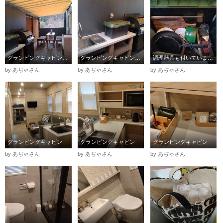
グランピングキャビン（デッキ）
グランピングキャビン（水道、ガスグリル）
調理器具も付いています！
by あぢゃさん
by あぢゃさん
by あぢゃさん
グランピングキャビン
グランピングキャビン
グランピングキャビン
by あぢゃさん
by あぢゃさん
by あぢゃさん