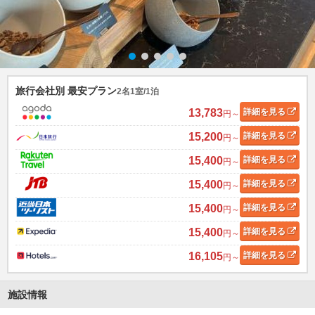
旅行会社別 最安プラン
2名1室/1泊
13,783
詳細
を見る
円～
15,200
詳細
を見る
円～
15,400
詳細
を見る
円～
15,400
詳細
を見る
円～
15,400
詳細
を見る
円～
15,400
詳細
を見る
円～
16,105
詳細
を見る
円～
施設情報