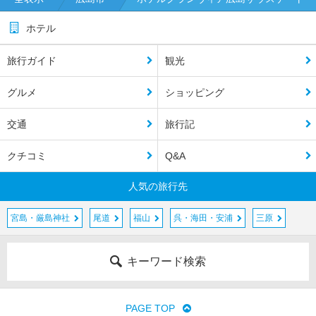
ホテル
旅行ガイド
観光
グルメ
ショッピング
交通
旅行記
クチコミ
Q&A
人気の旅行先
宮島・厳島神社
尾道
福山
呉・海田・安浦
三原
キーワード検索
PAGE TOP