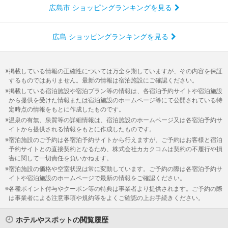
広島市 ショッピングランキングを見る
広島 ショッピングランキングを見る
掲載している情報の正確性については万全を期していますが、その内容を保証
するものではありません。最新の情報は宿泊施設にご確認ください。
掲載している宿泊施設や宿泊プラン等の情報は、各宿泊予約サイトや宿泊施設
から提供を受けた情報または宿泊施設のホームページ等にて公開されている特
定時点の情報をもとに作成したものです。
温泉の有無、泉質等の詳細情報は、宿泊施設のホームページ又は各宿泊予約サ
イトから提供される情報をもとに作成したものです。
宿泊施設のご予約は各宿泊予約サイトから行えますが、ご予約はお客様と宿泊
予約サイトとの直接契約となるため、株式会社カカクコムは契約の不履行や損
害に関して一切責任を負いかねます。
宿泊施設の価格や空室状況は常に変動しています。ご予約の際は各宿泊予約サ
イトや宿泊施設のホームページで最新の情報をご確認ください。
各種ポイント付与やクーポン等の特典は事業者より提供されます。ご予約の際
は事業者による注意事項や規約等をよくご確認の上お手続きください。
ホテルやスポットの閲覧履歴