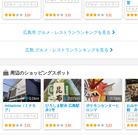
室
グルメ・レストラン
グルメ・レストラン
グルメ
3.20
3.31
3.31
広島市 グルメ・レストランランキングを見る
広島 グルメ・レストランランキングを見る
周辺のショッピングスポット
0.0km
0.07km
0.1km
minamoa（ミナモ
ひろしま駅弁 広島駅
ポケモンセンターヒ
おみや
ア）
弁1号
ロシマ
館 弁
お土産
ショッピングモール
専門店
専門店
特産品
3.31
3.30
3.23