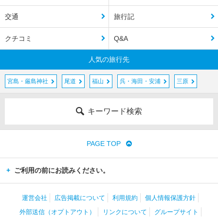
交通
旅行記
クチコミ
Q&A
人気の旅行先
宮島・厳島神社
尾道
福山
呉・海田・安浦
三原
キーワード検索
PAGE TOP
ご利用の前にお読みください。
運営会社
広告掲載について
利用規約
個人情報保護方針
外部送信（オプトアウト）
リンクについて
グループサイト