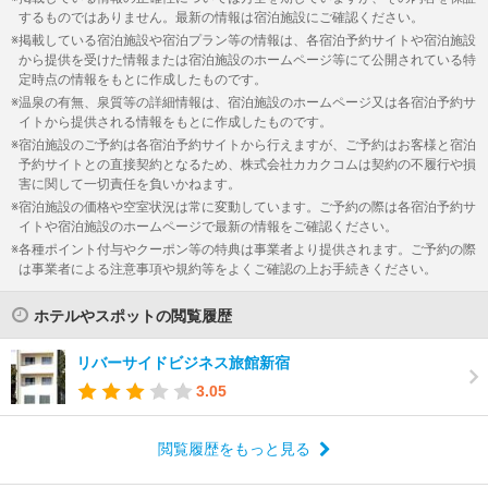
するものではありません。最新の情報は宿泊施設にご確認ください。
掲載している宿泊施設や宿泊プラン等の情報は、各宿泊予約サイトや宿泊施設
から提供を受けた情報または宿泊施設のホームページ等にて公開されている特
定時点の情報をもとに作成したものです。
温泉の有無、泉質等の詳細情報は、宿泊施設のホームページ又は各宿泊予約サ
イトから提供される情報をもとに作成したものです。
宿泊施設のご予約は各宿泊予約サイトから行えますが、ご予約はお客様と宿泊
予約サイトとの直接契約となるため、株式会社カカクコムは契約の不履行や損
害に関して一切責任を負いかねます。
宿泊施設の価格や空室状況は常に変動しています。ご予約の際は各宿泊予約サ
イトや宿泊施設のホームページで最新の情報をご確認ください。
各種ポイント付与やクーポン等の特典は事業者より提供されます。ご予約の際
は事業者による注意事項や規約等をよくご確認の上お手続きください。
ホテルやスポットの閲覧履歴
リバーサイドビジネス旅館新宿
3.05
閲覧履歴をもっと見る