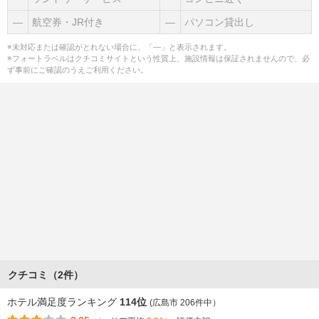
―
航空券・JR付き
―
パソコン貸出し
※未対応または確認がとれない場合に、「―」と表示されます。
※フォートラベルはクチコミサイトという性質上、施設情報は保証されませんので、必
ず事前にご確認のうえご利用ください。
クチコミ（2件）
ホテル満足度ランキング
114位
(広島市 206件中）