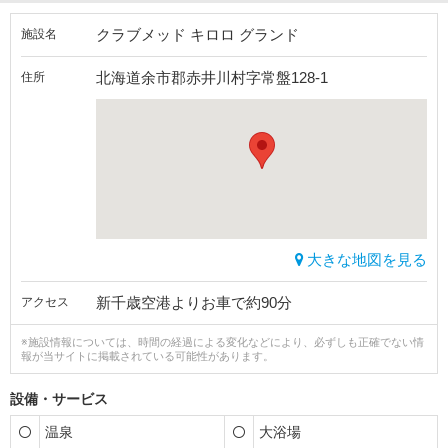
クラブメッド キロロ グランド
施設名
北海道余市郡赤井川村字常盤128-1
住所
大きな地図を見る
新千歳空港よりお車で約90分
アクセス
※施設情報については、時間の経過による変化などにより、必ずしも正確でない情
報が当サイトに掲載されている可能性があります。
設備・サービス
温泉
大浴場