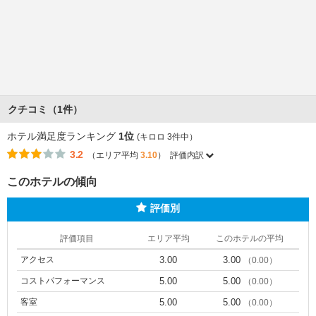
クチコミ（1件）
ホテル満足度ランキング
1位
(キロロ 3件中）
3.2
（エリア平均
3.10
）
評価内訳
このホテルの傾向
評価別
評価項目
エリア平均
このホテルの平均
アクセス
3.00
3.00
（0.00）
コストパフォーマンス
5.00
5.00
（0.00）
客室
5.00
5.00
（0.00）