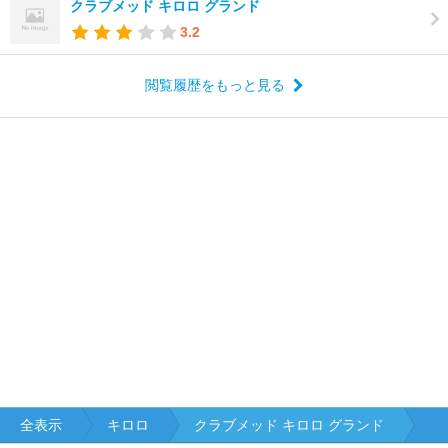
クラブメッド キロロ グランド
3.2
閲覧履歴をもっと見る
全表示
キロロ
クラブメッド キロロ グランド