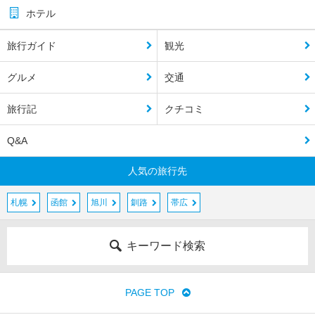
ホテル
旅行ガイド
観光
グルメ
交通
旅行記
クチコミ
Q&A
人気の旅行先
札幌
函館
旭川
釧路
帯広
キーワード検索
PAGE TOP