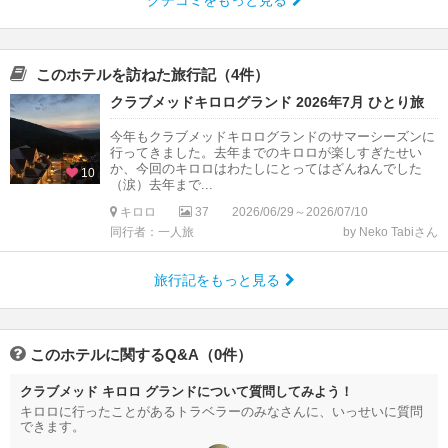
クチコミをもっと見る
このホテルを訪ねた旅行記（4件）
クラブメッドキロログランド 2026年7月 ひとり旅
今年もクラブメッドキロログランドのサマーシーズンに
行ってきました。去年までのキロロが楽しすぎたせい
か、今回のキロロはわたしにとってはざんねんでした
10
（涙）去年まで...
キロロ
37
2026/06/29～2026/07/10
同行者：一人旅
by Neko Tabiさん
旅行記をもっと見る
このホテルに関するQ&A（0件）
クラブメッド キロロ グランドについて質問してみよう！
キロロに行ったことがあるトラベラーのみなさんに、いっせいに質問
できます。