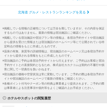
北海道 グルメ・レストランランキングを見る
掲載している情報の正確性については万全を期していますが、その内容を保証
するものではありません。最新の情報は宿泊施設にご確認ください。
掲載している宿泊施設や宿泊プラン等の情報は、各宿泊予約サイトや宿泊施設
から提供を受けた情報または宿泊施設のホームページ等にて公開されている特
定時点の情報をもとに作成したものです。
温泉の有無、泉質等の詳細情報は、宿泊施設のホームページ又は各宿泊予約サ
イトから提供される情報をもとに作成したものです。
宿泊施設のご予約は各宿泊予約サイトから行えますが、ご予約はお客様と宿泊
予約サイトとの直接契約となるため、株式会社カカクコムは契約の不履行や損
害に関して一切責任を負いかねます。
宿泊施設の価格や空室状況は常に変動しています。ご予約の際は各宿泊予約サ
イトや宿泊施設のホームページで最新の情報をご確認ください。
各種ポイント付与やクーポン等の特典は事業者より提供されます。ご予約の際
は事業者による注意事項や規約等をよくご確認の上お手続きください。
ホテルやスポットの閲覧履歴