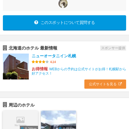
このスポットについて質問する
北海道のホテル 最新情報
スポンサー提供
ニューオータニイン札幌
4.14
お得情報
WEBからの予約は公式サイトがお得！札幌駅から
好アクセス！
公式サイトを見る
周辺のホテル