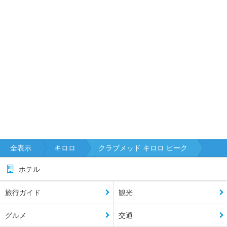
全表示
キロロ
クラブメッド キロロ ピーク
ホテル
旅行ガイド
観光
グルメ
交通