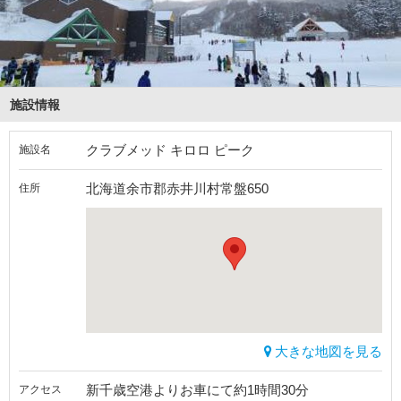
施設情報
クラブメッド キロロ ピーク
施設名
北海道余市郡赤井川村常盤650
住所
大きな地図を見る
新千歳空港よりお車にて約1時間30分
アクセス