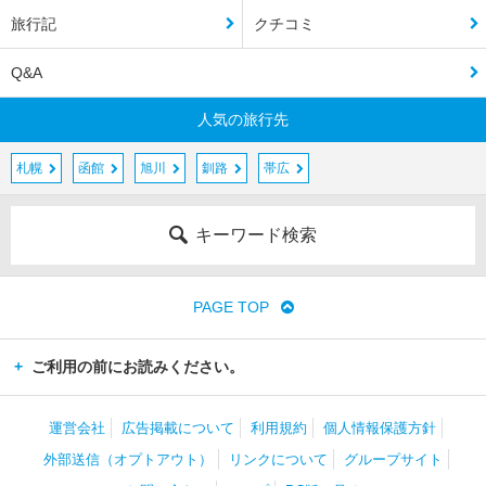
旅行記
クチコミ
Q&A
人気の旅行先
札幌
函館
旭川
釧路
帯広
キーワード検索
PAGE TOP
ご利用の前にお読みください。
運営会社
広告掲載について
利用規約
個人情報保護方針
外部送信（オプトアウト）
リンクについて
グループサイト