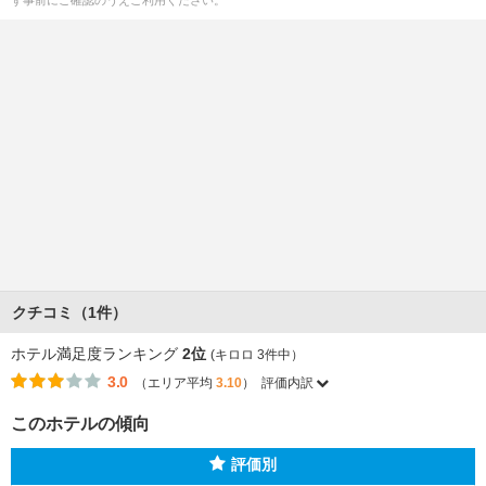
ず事前にご確認のうえご利用ください。
クチコミ（1件）
ホテル満足度ランキング
2位
(キロロ 3件中）
3.0
（エリア平均
3.10
）
評価内訳
このホテルの傾向
評価別