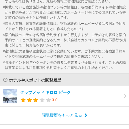
するものではありません。最新の情報は宿泊施設にご確認ください。
掲載している宿泊施設や宿泊プラン等の情報は、各宿泊予約サイトや宿泊施設
から提供を受けた情報または宿泊施設のホームページ等にて公開されている特
定時点の情報をもとに作成したものです。
温泉の有無、泉質等の詳細情報は、宿泊施設のホームページ又は各宿泊予約サ
イトから提供される情報をもとに作成したものです。
宿泊施設のご予約は各宿泊予約サイトから行えますが、ご予約はお客様と宿泊
予約サイトとの直接契約となるため、株式会社カカクコムは契約の不履行や損
害に関して一切責任を負いかねます。
宿泊施設の価格や空室状況は常に変動しています。ご予約の際は各宿泊予約サ
イトや宿泊施設のホームページで最新の情報をご確認ください。
各種ポイント付与やクーポン等の特典は事業者より提供されます。ご予約の際
は事業者による注意事項や規約等をよくご確認の上お手続きください。
ホテルやスポットの閲覧履歴
クラブメッド キロロ ピーク
3.0
閲覧履歴をもっと見る