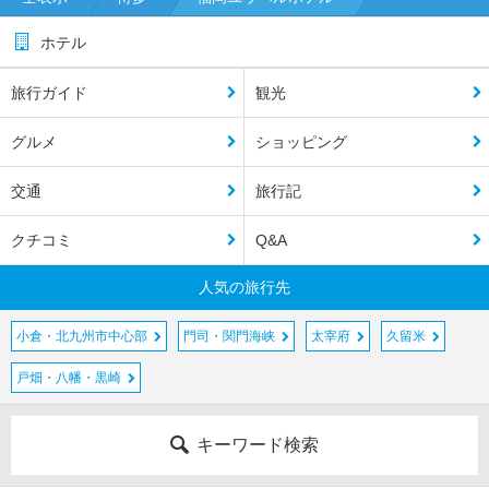
ホテル
旅行ガイド
観光
グルメ
ショッピング
交通
旅行記
クチコミ
Q&A
人気の旅行先
小倉・北九州市中心部
門司・関門海峡
太宰府
久留米
戸畑・八幡・黒崎
キーワード検索