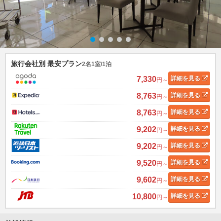
旅行会社別 最安プラン
2名1室/1泊
7,330
詳細
を見る
円～
8,763
詳細
を見る
円～
8,763
詳細
を見る
円～
9,202
詳細
を見る
円～
9,202
詳細
を見る
円～
9,520
詳細
を見る
円～
9,602
詳細
を見る
円～
10,800
詳細
を見る
円～