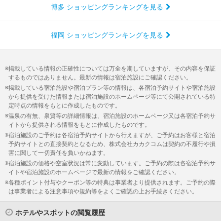
博多 ショッピングランキングを見る
福岡 ショッピングランキングを見る
掲載している情報の正確性については万全を期していますが、その内容を保証
するものではありません。最新の情報は宿泊施設にご確認ください。
掲載している宿泊施設や宿泊プラン等の情報は、各宿泊予約サイトや宿泊施設
から提供を受けた情報または宿泊施設のホームページ等にて公開されている特
定時点の情報をもとに作成したものです。
温泉の有無、泉質等の詳細情報は、宿泊施設のホームページ又は各宿泊予約サ
イトから提供される情報をもとに作成したものです。
宿泊施設のご予約は各宿泊予約サイトから行えますが、ご予約はお客様と宿泊
予約サイトとの直接契約となるため、株式会社カカクコムは契約の不履行や損
害に関して一切責任を負いかねます。
宿泊施設の価格や空室状況は常に変動しています。ご予約の際は各宿泊予約サ
イトや宿泊施設のホームページで最新の情報をご確認ください。
各種ポイント付与やクーポン等の特典は事業者より提供されます。ご予約の際
は事業者による注意事項や規約等をよくご確認の上お手続きください。
ホテルやスポットの閲覧履歴