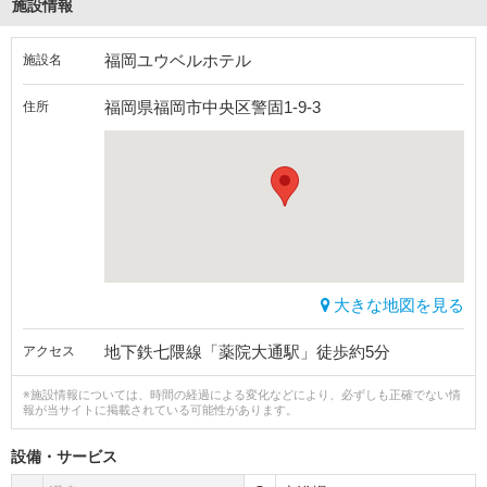
施設情報
福岡ユウベルホテル
施設名
福岡県福岡市中央区警固1-9-3
住所
大きな地図を見る
地下鉄七隈線「薬院大通駅」徒歩約5分
アクセス
※施設情報については、時間の経過による変化などにより、必ずしも正確でない情
報が当サイトに掲載されている可能性があります。
設備・サービス