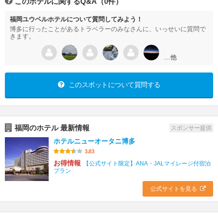
このホテルに関するQ&A（0件）
福岡ユウベルホテルについて質問してみよう！
博多に行ったことがあるトラベラーのみなさんに、いっせいに質問で
きます。
…他
このスポットについて質問する
福岡のホテル 最新情報
スポンサー提供
ホテルニューオータニ博多
3.83
お得情報
【公式サイト限定】ANA・JALマイレージ付宿泊
プラン
公式サイトを見る