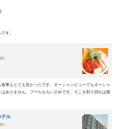
載
ルです。
年前）
も食事もとても良かったです。オーシャンビューでもオーシャ
さはありません。プールもちいさめです。そこを割り切れば最
ホテル
年前）