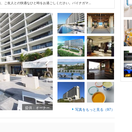
、ご友人との快適なひと時をお過ごしください。パイナガマ...
提供：オーナー
写真をもっと見る（97）