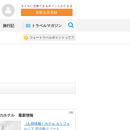
マイルに交換できるポイントがたまる
新規会員登録
×
旅行記
トラベルマガジン
フォートラベルポイントって？
PR
のホテル 最新情報
［お得情報］ホテル カリフォ
ルニア 宮古島リゾート