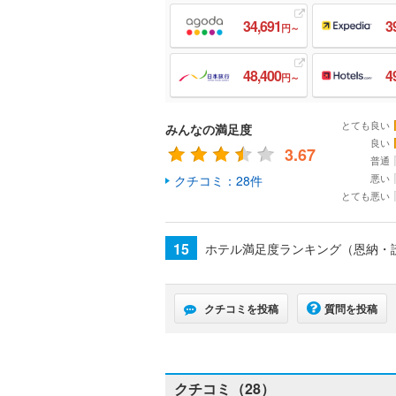
34,691
3
円～
48,400
4
円～
とても良い
みんなの満足度
良い
3.67
普通
悪い
クチコミ：28件
とても悪い
15
ホテル満足度ランキング（恩納・
クチコミを投稿
質問を投稿
クチコミ（28）