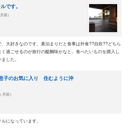
も美味しかったです。さすが沖縄イチの朝食だと言われるだけ
テルです。
ヶ月前）
、大好きなのです。素泊まりだと食事は外食??自炊??どちら
なく過ごせるのが旅行の醍醐味かなと。食べたいものを購入し
いました。
 息子のお気に入り 住むように沖
0ヶ月前）
テルになっています。