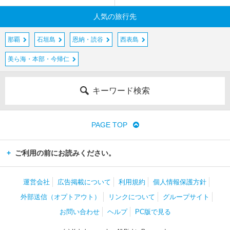
人気の旅行先
那覇
石垣島
恩納・読谷
西表島
美ら海・本部・今帰仁
キーワード検索
PAGE TOP
ご利用の前にお読みください。
運営会社
広告掲載について
利用規約
個人情報保護方針
外部送信（オプトアウト）
リンクについて
グループサイト
お問い合わせ
ヘルプ
PC版で見る