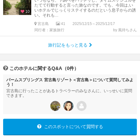
いつもなら、下調べをバッチリし、タイムスケジュルを
たてて行動すると言った旅なのです。でも、今回は,い
いホテルでじっくりステイするのだという息子からの誘
10
い。それも...
宮古島
41
2025/12/15～2025/12/17
同行者：家族旅行
by 風待ちさん
旅行記をもっと見る
このホテルに関するQ&A（0件）
パームスプリングス 宮古島リゾート＜宮古島＞について質問してみよ
う！
宮古島に行ったことがあるトラベラーのみなさんに、いっせいに質問
できます。
このスポットについて質問する