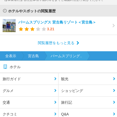
ホテルやスポットの閲覧履歴
パームスプリングス 宮古島リゾート＜宮古島＞
3.21
閲覧履歴をもっと見る
全表示
宮古島
パームスプリング..
ホテル
旅行ガイド
観光
グルメ
ショッピング
交通
旅行記
クチコミ
Q&A