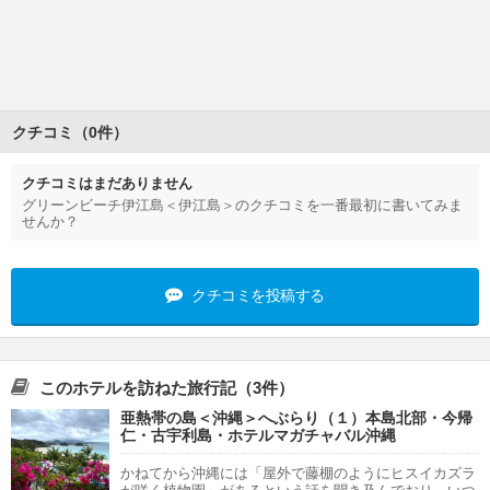
クチコミ（0件）
クチコミはまだありません
グリーンビーチ伊江島＜伊江島＞のクチコミを一番最初に書いてみま
せんか？
クチコミを投稿する
このホテルを訪ねた旅行記（3件）
亜熱帯の島＜沖縄＞へぶらり（１）本島北部・今帰
仁・古宇利島・ホテルマガチャバル沖縄
かねてから沖縄には「屋外で藤棚のようにヒスイカズラ