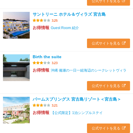
公式サイトを見る
サントリーニ ホテル＆ヴィラズ 宮古島
3.25
お得情報
Guest Room 紹介
公式サイトを見る
Birth the suite
3.23
お得情報
沖縄 備瀬の一日一組海辺のシークレットヴィラ
公式サイトを見る
パームスプリングス 宮古島リゾート＜宮古島＞
3.21
お得情報
【公式限定】1泊シンプルステイ
公式サイトを見る