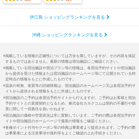
伊江島 ショッピングランキングを見る
沖縄 ショッピングランキングを見る
掲載している情報の正確性については万全を期していますが、その内容を保証
するものではありません。最新の情報は宿泊施設にご確認ください。
掲載している宿泊施設や宿泊プラン等の情報は、各宿泊予約サイトや宿泊施設
から提供を受けた情報または宿泊施設のホームページ等にて公開されている特
定時点の情報をもとに作成したものです。
温泉の有無、泉質等の詳細情報は、宿泊施設のホームページ又は各宿泊予約サ
イトから提供される情報をもとに作成したものです。
宿泊施設のご予約は各宿泊予約サイトから行えますが、ご予約はお客様と宿泊
予約サイトとの直接契約となるため、株式会社カカクコムは契約の不履行や損
害に関して一切責任を負いかねます。
宿泊施設の価格や空室状況は常に変動しています。ご予約の際は各宿泊予約サ
イトや宿泊施設のホームページで最新の情報をご確認ください。
各種ポイント付与やクーポン等の特典は事業者より提供されます。ご予約の際
は事業者による注意事項や規約等をよくご確認の上お手続きください。