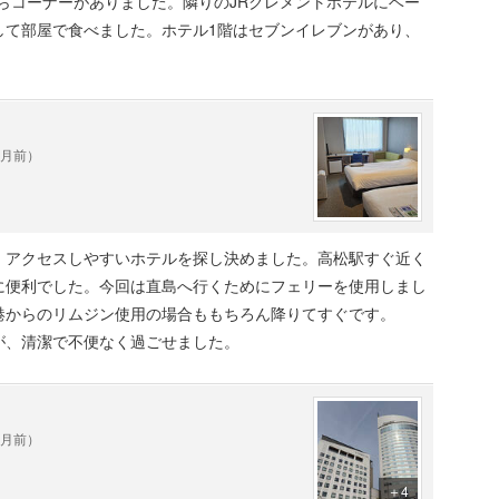
らコーナーがありました。隣りのJRクレメントホテルにベー
して部屋で食べました。ホテル1階はセブンイレブンがあり、
ヶ月前）
、アクセスしやすいホテルを探し決めました。高松駅すぐ近く
に便利でした。今回は直島へ行くためにフェリーを使用しまし
港からのリムジン使用の場合ももちろん降りてすぐです。
が、清潔で不便なく過ごせました。
ヶ月前）
＋4