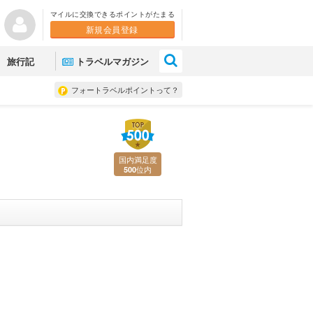
マイルに交換できるポイントがたまる
新規会員登録
×
旅行記
トラベルマガジン
フォートラベルポイントって？
国内満足度
位内
500