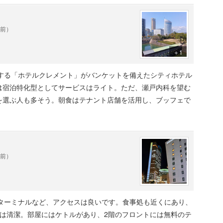
年前）
＋1
接する「ホテルクレメント」がバンケットを備えたシティホテル
は宿泊特化型としてサービスはライト。ただ、瀬戸内科を望む
を選ぶ人も多そう。朝食はテナント店舗を活用し、ブッフェで
年前）
ーターミナルなど、アクセスは良いです。食事処も近くにあり、
屋は清潔。部屋にはケトルがあり、2階のフロントには無料のテ