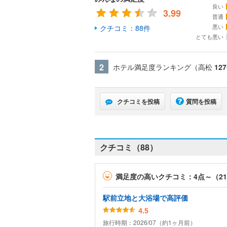
良い
3.99
普通
悪い
クチコミ：88件
とても悪い
2
ホテル満足度ランキング（高松
127
クチコミを投稿
質問を投稿
クチコミ（88）
満足度の高いクチコミ：4点～（2
駅前立地と大浴場で高評価
4.5
旅行時期：2026/07（約1ヶ月前）