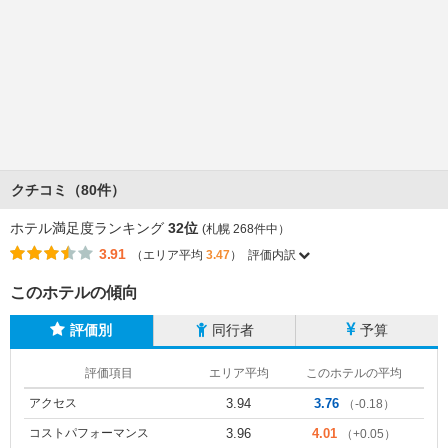
クチコミ（80件）
ホテル満足度ランキング
32位
(札幌 268件中）
3.91
（エリア平均
3.47
）
評価内訳
このホテルの傾向
評価別
同行者
予算
評価項目
エリア平均
このホテルの平均
アクセス
3.94
3.76
（-0.18）
コストパフォーマンス
3.96
4.01
（+0.05）