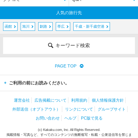
人気の旅行先
函館
旭川
釧路
帯広
千歳・新千歳空港
キーワード検索
PAGE TOP
ご利用の前にお読みください。
運営会社
広告掲載について
利用規約
個人情報保護方針
外部送信（オプトアウト）
リンクについて
グループサイト
お問い合わせ
ヘルプ
PC版で見る
(c) Kakaku.com, Inc. All Rights Reserved.
掲載情報・写真など、すべてのコンテンツの無断複写・転載・公衆送信等を禁じま