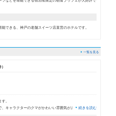
ーツなどを堪能できる宿泊者限定の朝食ブッフェが大好評で
堪能できる、神戸の老舗スイーツ店直営のホテルです。
一覧を見る
件）
ます。
で、キャラクターのクマがかわいい雰囲気がありながら、高
続きを読む