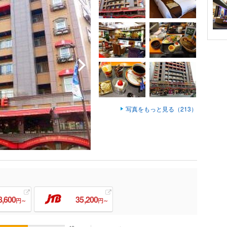
写真をもっと見る（213）
8,600
35,200
円～
円～