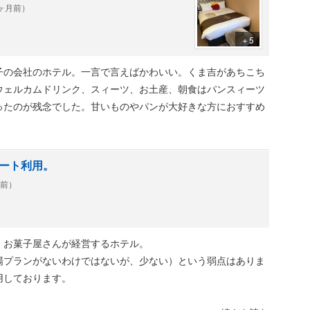
0ヶ月前）
＋5
子の会社のホテル。一言で言えばかわいい。くま吉があちこち
ウェルカムドリンク、スィーツ、お土産、朝食はパンスィーツ
ったのが残念でした。甘いものやパンが大好きな方におすすめ
ート利用。
年前）
、お菓子屋さんが経営するホテル。
場プランがないわけではないが、少ない）という弱点はありま
用しております。