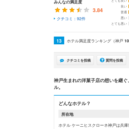
とても良い
みんなの満足度
良い
3.84
普通
悪い
クチコミ：92件
とても悪い
13
ホテル満足度ランキング（神戸
10
クチコミを投稿
質問を投稿
神戸生まれの洋菓子店の想いを継ぐ
ル。
どんなホテル？
所在地
ホテル ケーニヒスクローネ神戸は兵