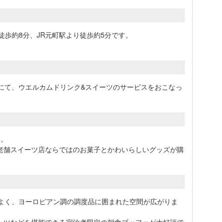
徒歩約8分、JR元町駅より徒歩約5分です。
ェにて、ウエルカムドリンク&スイーツのサービスをおこなっ
す。
老舗スイーツ店ならではのお菓子とかわいらしいグッズが購
地よく、ヨーロピアン調の調度品に囲まれた空間が広がりま