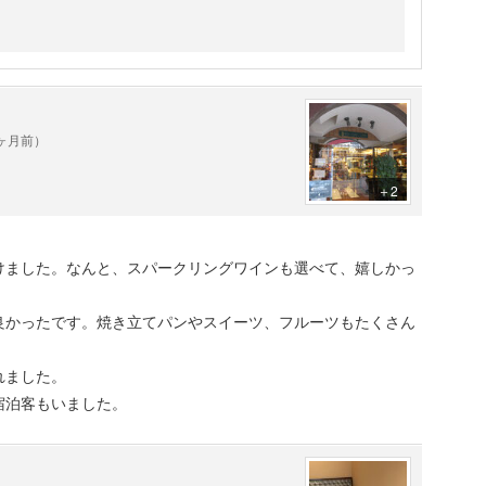
す。
はパン食べ放題が付いてきます。
ツの中から選べて、飲み物は飲み放題になります。
でいても入れる確率も高いです。
0ヶ月前）
＋2
けました。なんと、スパークリングワインも選べて、嬉しかっ
良かったです。焼き立てパンやスイーツ、フルーツもたくさん
れました。
宿泊客もいました。