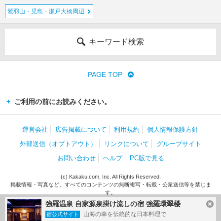
鷲羽山・児島・瀬戸大橋周辺
キーワード検索
PAGE TOP
ご利用の前にお読みください。
運営会社
広告掲載について
利用規約
個人情報保護方針
外部送信（オプトアウト）
リンクについて
グループサイト
お問い合わせ
ヘルプ
PC版で見る
(c) Kakaku.com, Inc. All Rights Reserved.
掲載情報・写真など、すべてのコンテンツの無断複写・転載・公衆送信等を禁じま
す。
強羅温泉 自家源泉掛け流しの宿 強羅環翠楼
山海の幸を伝統的な日本料理で
宿公式サイト