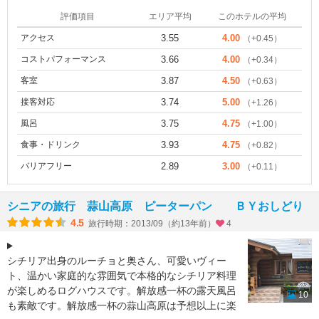
評価項目
エリア平均
このホテルの平均
アクセス
3.55
4.00
（+0.45）
コストパフォーマンス
3.66
4.00
（+0.34）
客室
3.87
4.50
（+0.63）
接客対応
3.74
5.00
（+1.26）
風呂
3.75
4.75
（+1.00）
食事・ドリンク
3.93
4.75
（+0.82）
バリアフリー
2.89
3.00
（+0.11）
シニアの旅行 蒜山高原 ピーターパン ＢＹおしどり
4.5
旅行時期：2013/09（約13年前）
4
シチリア出身のルーチョと奥さん、可愛いヴィー
ト、温かい家庭的な雰囲気で本格的なシチリア料理
が楽しめるログハウスです。解放感一杯の露天風呂
10
も素敵です。解放感一杯の蒜山高原は予想以上に楽