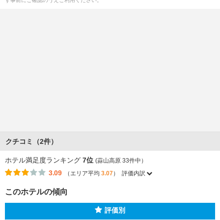
ず事前にご確認のうえご利用ください。
クチコミ（2件）
ホテル満足度ランキング
7位
(蒜山高原 33件中）
3.09
（エリア平均
3.07
）
評価内訳
このホテルの傾向
評価別