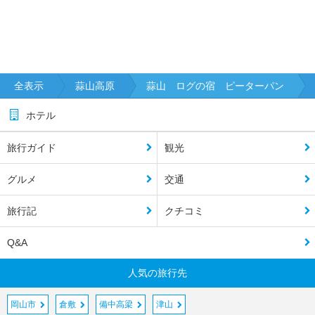
全表示
蒜山高原
蒜山 ログの宿 ピーターパン
ホテル
旅行ガイド
観光
グルメ
交通
旅行記
クチコミ
Q&A
人気の旅行先
岡山市
倉敷
備中高梁
津山