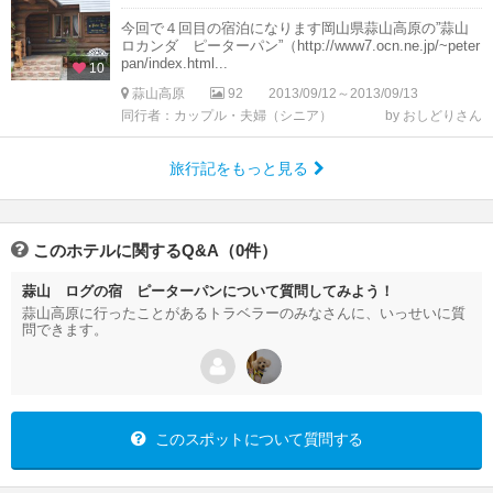
今回で４回目の宿泊になります岡山県蒜山高原の”蒜山
ロカンダ ピーターパン”（http://www7.ocn.ne.jp/~peter
pan/index.html...
10
蒜山高原
92
2013/09/12～2013/09/13
同行者：カップル・夫婦（シニア）
by おしどりさん
旅行記をもっと見る
このホテルに関するQ&A（0件）
蒜山 ログの宿 ピーターパンについて質問してみよう！
蒜山高原に行ったことがあるトラベラーのみなさんに、いっせいに質
問できます。
このスポットについて質問する