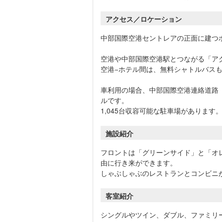
アクセス／ロケーション
中部国際空港セントレアの正面に建つ
空港や中部国際空港駅とつながる「ア
空港−ホテル間は、無料シャトルバス
車利用の場合、中部国際空港連絡道路（
ルです。
1,045台収容可能な駐車場があります
施設紹介
フロントは「グリーンサイド」と「オ
由に行き来ができます。
しゃぶしゃぶのレストランとコンビニ
客室紹介
シングルやツイン、ダブル、ファミリ