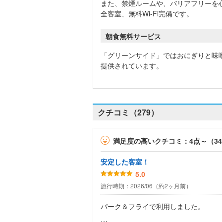
また、禁煙ルームや、バリアフリーを
全客室、無料Wi-Fi完備です。
朝食無料サービス
「グリーンサイド」ではおにぎりと味
提供されています。
クチコミ（279）
満足度の高いクチコミ：4点～（3
安定した客室！
5.0
旅行時期：2026/06（約2ヶ月前）
パーク＆フライで利用しました。