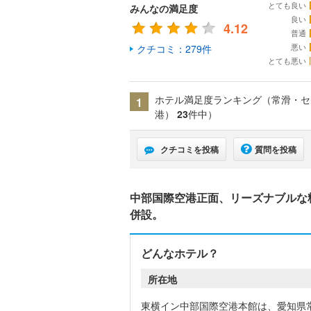
とても良い
みんなの満足度
良い
4.12
普通
悪い
クチコミ：279件
とても悪い
ホテル満足度ランキング（常滑・セ
1
港）
23
件中）
クチコミを投稿
質問を投稿
中部国際空港正面、リーズナブルな
併設。
どんなホテル？
所在地
東横イン中部国際空港本館は、愛知県