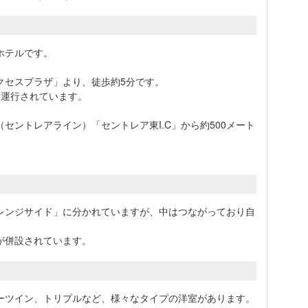
ホテルです。
クセスプラザ」より、徒歩約5分です。
も運行されています。
セントレアライン）「セントレア東I.C」から約500メート
。
レンジサイド」に分かれていますが、中はつながっており自
が併設されています。
ーツイン、トリプルなど、様々なタイプの洋室があります。