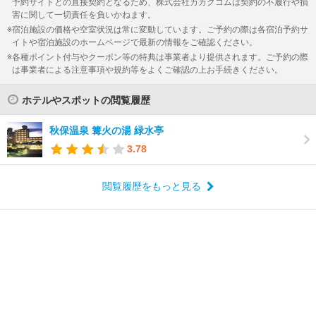
予約サイトとの直接契約となるため、株式会社カカクコムは契約の不履行や損
害に関して一切責任を負いかねます。
宿泊施設の価格や空室状況は常に変動しています。ご予約の際は各宿泊予約サ
イトや宿泊施設のホームページで最新の情報をご確認ください。
各種ポイント付与やクーポン等の特典は事業者より提供されます。ご予約の際
は事業者による注意事項や規約等をよくご確認の上お手続きください。
ホテルやスポットの閲覧履歴
秋保温泉 篝火の湯 緑水亭
3.78
閲覧履歴をもっと見る