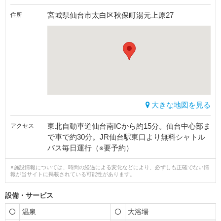
宮城県仙台市太白区秋保町湯元上原27
住所
大きな地図を見る
東北自動車道仙台南ICから約15分。仙台中心部ま
アクセス
で車で約30分。JR仙台駅東口より無料シャトル
バス毎日運行（※要予約）
※施設情報については、時間の経過による変化などにより、必ずしも正確でない情
報が当サイトに掲載されている可能性があります。
設備・サービス
温泉
大浴場