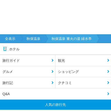
全表示
秋保温泉
秋保温泉 篝火の湯 緑水亭
ホテル
旅行ガイド
観光
グルメ
ショッピング
旅行記
クチコミ
Q&A
人気の旅行先