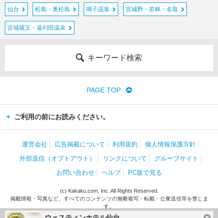
仙台
松島・奥松島
鳴子温泉
宮城野・若林・名取
宮城蔵王・遠刈田温泉
キーワード検索
PAGE TOP
ご利用の前にお読みください。
運営会社
広告掲載について
利用規約
個人情報保護方針
外部送信（オプトアウト）
リンクについて
グループサイト
お問い合わせ
ヘルプ
PC版で見る
(c) Kakaku.com, Inc. All Rights Reserved.
掲載情報・写真など、すべてのコンテンツの無断複写・転載・公衆送信等を禁じま
す。
ウェスティンホテル仙台