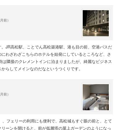
ヶ月前）
す。JR高松駅、ことでん高松築港駅、港も目の前、空港バスだ
のにわざわざこちらのホテルを始発にしているところなど、さ
た時は隣接のクレメントインに泊まりましたが、綺麗なビジネス
スからしてメインなのだなというつくりです。
ヶ月前）
＋1
電）、フェリーの利用にも便利で、高松城もすぐ眼の前と、とて
クリーンを開けると、前が低層塔の屋上ガーデンのようになっ