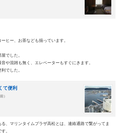
。
コーヒー、お茶なども揃っています。
部屋でした。
騒音や混雑も無く、エレベーターもすぐにきます。
便利でした。
くて便利
年前）
ある、マリンタイムプラザ高松とは、連絡通路で繋がってま
です。