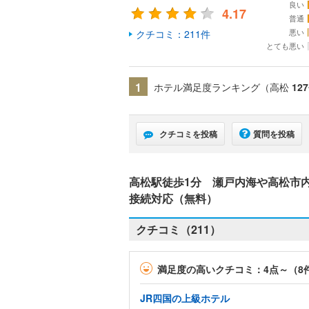
良い
4.17
普通
悪い
クチコミ：211件
とても悪い
1
ホテル満足度ランキング（高松
127
クチコミを投稿
質問を投稿
高松駅徒歩1分 瀬戸内海や高松市
接続対応（無料）
クチコミ（211）
満足度の高いクチコミ：4点～（8
JR四国の上級ホテル