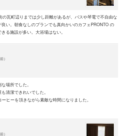
華街の瓦町辺りまでは少し距離があるが、バスや琴電で不自由な
良い。朝食なしのプランでも真向かいのカフェPRONTO の
できる施設が多い。大浴場はない。
年前）
利な場所でした。
屋も清潔できれいでした。
でコーヒーを頂きながら素敵な時間になりました。
年前）