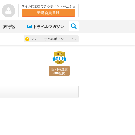
マイルに交換できるポイントがたまる
新規会員登録
×
旅行記
トラベルマガジン
フォートラベルポイントって？
国内満足度
位内
500