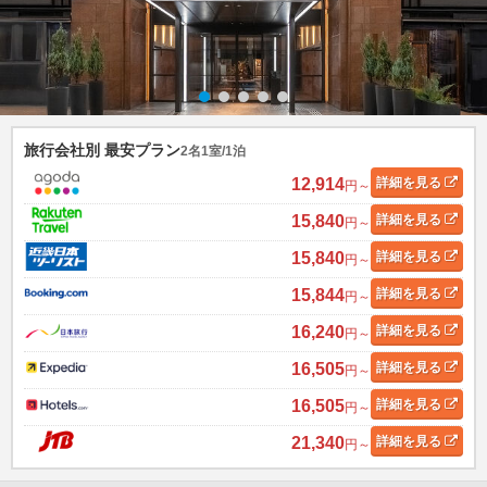
旅行会社別 最安プラン
2名1室/1泊
12,914
詳細
を見る
円～
15,840
詳細
を見る
円～
15,840
詳細
を見る
円～
15,844
詳細
を見る
円～
16,240
詳細
を見る
円～
16,505
詳細
を見る
円～
16,505
詳細
を見る
円～
21,340
詳細
を見る
円～