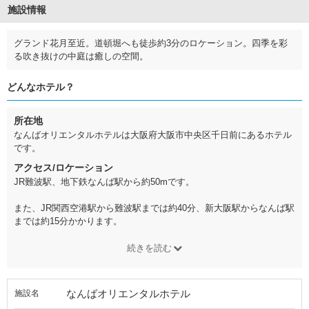
施設情報
グランド花月至近。道頓堀へも徒歩約3分のロケーション。四季を彩
る吹き抜けの中庭は癒しの空間。
どんなホテル？
所在地
なんばオリエンタルホテルは大阪府大阪市中央区千日前にあるホテル
です。
アクセス/ロケーション
JR難波駅、地下鉄なんば駅から約50mです。
また、JR関西空港駅から難波駅までは約40分、新大阪駅からなんば駅
までは約15分かかります。
続きを読む
なんばオリエンタルホテル
施設名