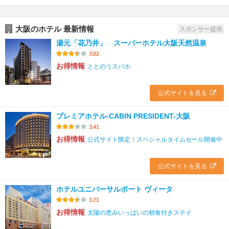
大阪のホテル 最新情報
スポンサー提供
湯元「花乃井」 スーパーホテル大阪天然温泉
3.82
お得情報
ととのうスパホ
公式サイトを見る
プレミアホテル-CABIN PRESIDENT-大阪
3.41
お得情報
公式サイト限定！スペシャルタイムセール開催中
公式サイトを見る
ホテルユニバーサルポート ヴィータ
3.71
お得情報
太陽の恵みいっぱいの朝食付きステイ