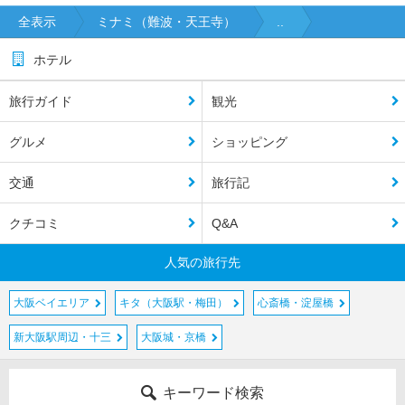
全表示
ミナミ（難波・天王寺）
..
ホテル
旅行ガイド
観光
グルメ
ショッピング
交通
旅行記
クチコミ
Q&A
人気の旅行先
大阪ベイエリア
キタ（大阪駅・梅田）
心斎橋・淀屋橋
新大阪駅周辺・十三
大阪城・京橋
キーワード検索