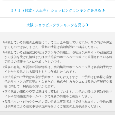
ミナミ（難波・天王寺） ショッピングランキングを見る
大阪 ショッピングランキングを見る
掲載している情報の正確性については万全を期していますが、その内容を保証
するものではありません。最新の情報は宿泊施設にご確認ください。
掲載している宿泊施設や宿泊プラン等の情報は、各宿泊予約サイトや宿泊施設
から提供を受けた情報または宿泊施設のホームページ等にて公開されている特
定時点の情報をもとに作成したものです。
温泉の有無、泉質等の詳細情報は、宿泊施設のホームページ又は各宿泊予約サ
イトから提供される情報をもとに作成したものです。
宿泊施設のご予約は各宿泊予約サイトから行えますが、ご予約はお客様と宿泊
予約サイトとの直接契約となるため、株式会社カカクコムは契約の不履行や損
害に関して一切責任を負いかねます。
宿泊施設の価格や空室状況は常に変動しています。ご予約の際は各宿泊予約サ
イトや宿泊施設のホームページで最新の情報をご確認ください。
各種ポイント付与やクーポン等の特典は事業者より提供されます。ご予約の際
は事業者による注意事項や規約等をよくご確認の上お手続きください。