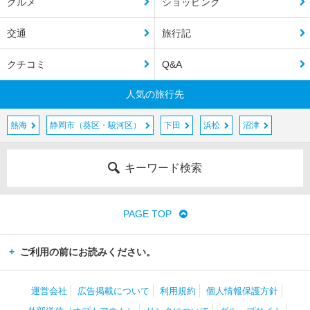
グルメ
ショッピング
交通
旅行記
クチコミ
Q&A
人気の旅行先
熱海
静岡市（葵区・駿河区）
下田
浜松
沼津
キーワード検索
PAGE TOP
ご利用の前にお読みください。
運営会社
広告掲載について
利用規約
個人情報保護方針