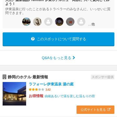
よう！
伊東温泉に行ったことがあるトラベラーのみなさんに、いっせいに質
問できます。
…他
このスポットについて質問する
Q&Aをもっと見る
静岡のホテル 最新情報
スポンサー提供
ラフォーレ伊東温泉 湯の庭
3.42
お得情報
由緒あるいで湯を楽しむ温もりの宿
公式サイトを見る