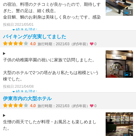
の宿泊、料理のクチコミが良かったので、期待しす
ぎた。蟹の足は、細く残念。
1
金目鯛、鯛のお刺身は美味しく良かったです。感染
予防は きちんとされていて、安心
投稿日:2021/05/01
続きを読む
バイキングが充実してました
4.0
旅行時期：2021/03（約5年前）
0
子供の幼稚園卒園の祝いに家族で訪問しました。
大型のホテルで2つの塔があり私たちは相模という
3
棟でした。
投稿日:2021/04/08
もうひつの塔にはバイキング会場や露天風呂もあり
続きを読む
ます。
伊東市内の大型ホテル
4.0
旅行時期：2021/03（約5年前）
0
部屋は普通の和室ですが、
生憎の雨天でしたが料理・お風呂とも楽しめまし
た。