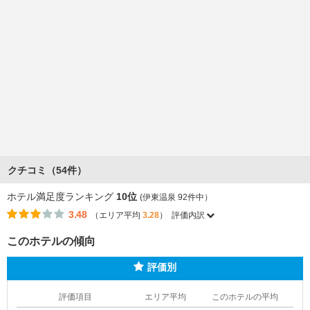
クチコミ（54件）
ホテル満足度ランキング
10位
(伊東温泉 92件中）
3.48
（エリア平均
3.28
）
評価内訳
このホテルの傾向
評価別
評価項目
エリア平均
このホテルの平均