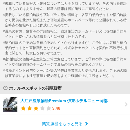
掲載している情報の正確性については万全を期していますが、その内容を保証
するものではありません。最新の情報は宿泊施設にご確認ください。
掲載している宿泊施設や宿泊プラン等の情報は、各宿泊予約サイトや宿泊施設
から提供を受けた情報または宿泊施設のホームページ等にて公開されている特
定時点の情報をもとに作成したものです。
温泉の有無、泉質等の詳細情報は、宿泊施設のホームページ又は各宿泊予約サ
イトから提供される情報をもとに作成したものです。
宿泊施設のご予約は各宿泊予約サイトから行えますが、ご予約はお客様と宿泊
予約サイトとの直接契約となるため、株式会社カカクコムは契約の不履行や損
害に関して一切責任を負いかねます。
宿泊施設の価格や空室状況は常に変動しています。ご予約の際は各宿泊予約サ
イトや宿泊施設のホームページで最新の情報をご確認ください。
各種ポイント付与やクーポン等の特典は事業者より提供されます。ご予約の際
は事業者による注意事項や規約等をよくご確認の上お手続きください。
ホテルやスポットの閲覧履歴
大江戸温泉物語Premium 伊東ホテルニュー岡部
3.48
閲覧履歴をもっと見る