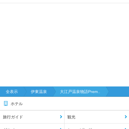
全表示
伊東温泉
大江戸温泉物語Prem..
ホテル
旅行ガイド
観光