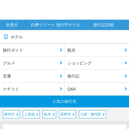
全表示
白樺リゾート 池の平ホテル
旅行記詳細
ホテル
旅行ガイド
観光
グルメ
ショッピング
交通
旅行記
クチコミ
Q&A
人気の旅行先
軽井沢
上高地
松本
長野市
小諸・御代田