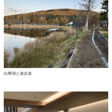
白樺湖と遊歩道