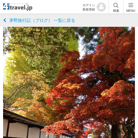
ログイン
新規登録
検索
MENU
茅野旅行記（ブログ） 一覧に戻る