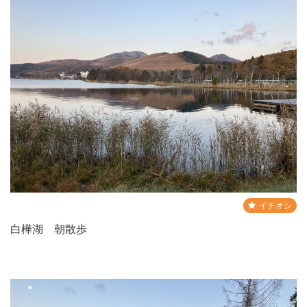
イチオシ
白樺湖 朝散歩