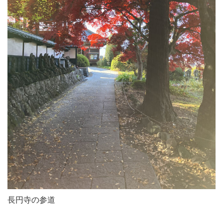
長円寺の参道