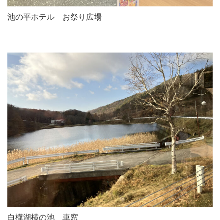
池の平ホテル お祭り広場
白樺湖横の池 車窓