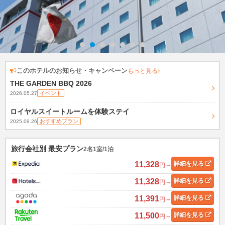
このホテルのお知らせ・キャンペーン
もっと見る
THE GARDEN BBQ 2026
イベント
2026.05.27
ロイヤルスイートルームを体験ステイ
おすすめプラン
2025.09.26
旅行会社別 最安プラン
2名1室/1泊
11,328
詳細
を見る
円～
11,328
詳細
を見る
円～
11,391
詳細
を見る
円～
11,500
詳細
を見る
円～