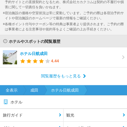
予約サイトとの直接契約となるため、株式会社カカクコムは契約の不履行や損
害に関して一切責任を負いかねます。
宿泊施設の価格や空室状況は常に変動しています。ご予約の際は各宿泊予約サ
イトや宿泊施設のホームページで最新の情報をご確認ください。
各種ポイント付与やクーポン等の特典は事業者より提供されます。ご予約の際
は事業者による注意事項や規約等をよくご確認の上お手続きください。
ホテルやスポットの閲覧履歴
ホテル日航成田
4.44
閲覧履歴をもっと見る
全表示
成田
ホテル日航成田
ホテル
旅行ガイド
観光