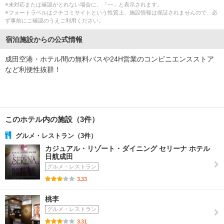
※未対応または確認がとれない場合に、「―」と表示されます。
※フォートラベルはクチコミサイトという性質上、施設情報は保証されませんので、必
ず事前にご確認のうえご利用ください。
宿泊施設からの公式情報
成田空港・ホテル間の無料バスや24H営業のコンビニエンスストア
など利便性抜群！
このホテル内の施設（3件）
グルメ・レストラン（3件）
カジュアル・リゾート・ダイニング セリーナ ホテル
日航成田
グルメ・レストラン
3.33
桃李
グルメ・レストラン
3.31