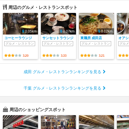
周辺のグルメ・レストランスポット
0.05km
0.07km
0.12km
コーヒーラウンジ
サンセットラウンジ
東麺房 成田店
オアシ
グルメ・レストラン
グルメ・レストラン
グルメ・レストラン
グルメ
3.20
3.33
3.21
成田 グルメ・レストランランキングを見る
千葉 グルメ・レストランランキングを見る
周辺のショッピングスポット