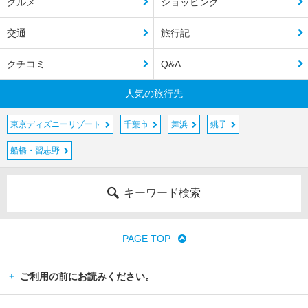
グルメ
ショッピング
交通
旅行記
クチコミ
Q&A
人気の旅行先
東京ディズニーリゾート
千葉市
舞浜
銚子
船橋・習志野
キーワード検索
PAGE TOP
ご利用の前にお読みください。