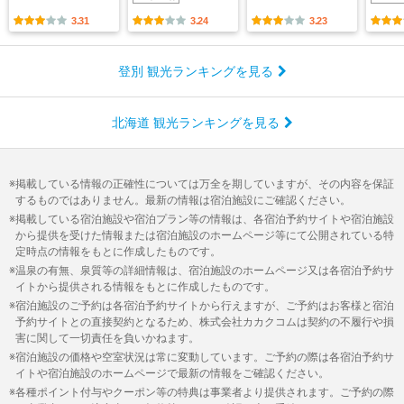
3.31
3.24
3.23
登別 観光ランキングを見る
北海道 観光ランキングを見る
掲載している情報の正確性については万全を期していますが、その内容を保証
するものではありません。最新の情報は宿泊施設にご確認ください。
掲載している宿泊施設や宿泊プラン等の情報は、各宿泊予約サイトや宿泊施設
から提供を受けた情報または宿泊施設のホームページ等にて公開されている特
定時点の情報をもとに作成したものです。
温泉の有無、泉質等の詳細情報は、宿泊施設のホームページ又は各宿泊予約サ
イトから提供される情報をもとに作成したものです。
宿泊施設のご予約は各宿泊予約サイトから行えますが、ご予約はお客様と宿泊
予約サイトとの直接契約となるため、株式会社カカクコムは契約の不履行や損
害に関して一切責任を負いかねます。
宿泊施設の価格や空室状況は常に変動しています。ご予約の際は各宿泊予約サ
イトや宿泊施設のホームページで最新の情報をご確認ください。
各種ポイント付与やクーポン等の特典は事業者より提供されます。ご予約の際