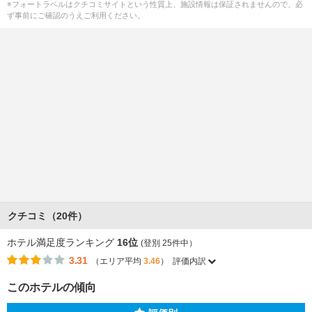
※フォートラベルはクチコミサイトという性質上、施設情報は保証されませんので、必
ず事前にご確認のうえご利用ください。
クチコミ（20件）
ホテル満足度ランキング
16位
(登別 25件中）
3.31
（エリア平均
3.46
）
評価内訳
このホテルの傾向