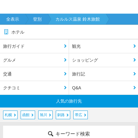
全表示
登別
カルルス温泉 鈴木旅館
ホテル
旅行ガイド
観光
グルメ
ショッピング
交通
旅行記
クチコミ
Q&A
人気の旅行先
札幌
函館
旭川
釧路
帯広
キーワード検索