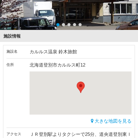
施設情報
カルルス温泉 鈴木旅館
施設名
北海道登別市カルルス町12
住所
大きな地図を見る
ＪＲ登別駅よりタクシーで25分、道央道登別東Ｉ
アクセス