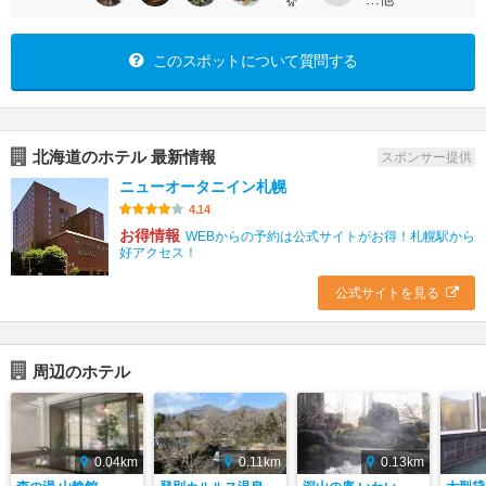
このスポットについて質問する
北海道のホテル 最新情報
スポンサー提供
ニューオータニイン札幌
4.14
お得情報
WEBからの予約は公式サイトがお得！札幌駅から
好アクセス！
公式サイトを見る
周辺のホテル
0.04km
0.11km
0.13km