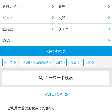
旅行ガイド
観光
グルメ
交通
旅行記
クチコミ
Q&A
人気の旅行先
秋田市
田沢湖・乳頭温泉郷
角館
男鹿
大館
キーワード検索
PAGE TOP
ご利用の前にお読みください。