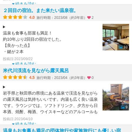
続きを読む
２回目の宿泊。また来たい温泉宿。
4.0
旅行時期：2023/08（約3年前）
2
温泉も食事も部屋も満足！
約10年ぶり2回目の宿泊でした。
【良かった点】
10
・鍵が２本
・夕食・朝食ともビュッフェだったが、地の料理が
投稿日:2023/09/22
多く、手が混んでいるものばかりで美味しかった
続きを読む
・館内や温
米代川渓流を見ながら露天風呂
4.5
旅行時期：2023/04（約3年前）
0
岩手県と秋田県の県境にある温泉で渓流を見ながら
の露天風呂は気持ちいいです。内湯も広く良い温泉
です。ラウンジでは、ソフトドリンク、夕方から日
9
本酒、焼酎、梅酒、ウイスキーなどのアルコールも
フリーでいただく
投稿日:2023/04/10
続きを読む
温泉もお食事も満足の団体旅行や家族旅行にも優しい宿