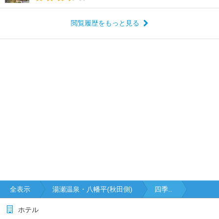
閲覧履歴をもっと見る
全表示
湯瀬温泉・八幡平(秋田側)
四季..
ホテル