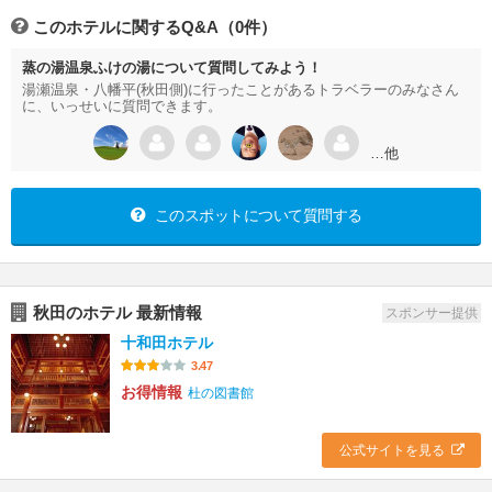
このホテルに関するQ&A（0件）
蒸の湯温泉ふけの湯について質問してみよう！
湯瀬温泉・八幡平(秋田側)に行ったことがあるトラベラーのみなさん
に、いっせいに質問できます。
…他
このスポットについて質問する
秋田のホテル 最新情報
スポンサー提供
十和田ホテル
3.47
お得情報
杜の図書館
公式サイトを見る