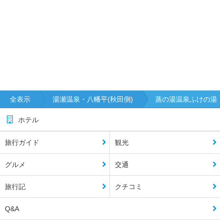
全表示
湯瀬温泉・八幡平(秋田側)
蒸の湯温泉ふけの湯
ホテル
旅行ガイド
観光
グルメ
交通
旅行記
クチコミ
Q&A