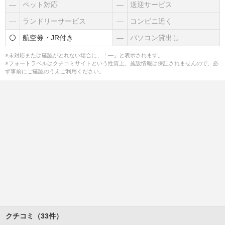
―
ペット対応
―
送迎サービス
―
ランドリーサービス
―
コンビニ近く
航空券・JR付き
―
パソコン貸出し
※未対応または確認がとれない場合に、「―」と表示されます。
※フォートラベルはクチコミサイトという性質上、施設情報は保証されませんので、必
ず事前にご確認のうえご利用ください。
クチコミ（33件）