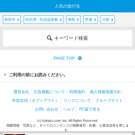
人気の旅行先
秋田市
田沢湖・乳頭温泉郷
角館
男鹿
大館
キーワード検索
PAGE TOP
ご利用の前にお読みください。
運営会社
広告掲載について
利用規約
個人情報保護方針
外部送信（オプトアウト）
リンクについて
グループサイト
お問い合わせ
ヘルプ
PC版で見る
(c) Kakaku.com, Inc. All Rights Reserved.
掲載情報・写真など、すべてのコンテンツの無断複写・転載・公衆送信等を禁じま
す。