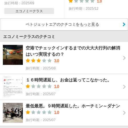
1.0
旅行時期：2025/09
旅行時期：2025/12
エコノミークラス
ベトジェットエアのクチコミをもっと見る
エコノミークラスのクチコミ
空港でチェックインするまでの大大大行列の解消
はいつ実現するの？
3.0
旅行時期：2025/08
１６時間遅延し、お金は返ってこなかった。
1.0
旅行時期：2025/07
最低最悪。９時間遅延した。ホーチミン～ダナン
1.0
旅行時期：2025/07