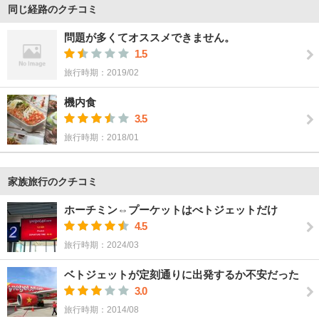
同じ経路のクチコミ
問題が多くてオススメできません。
1.5
旅行時期：2019/02
機内食
3.5
旅行時期：2018/01
家族旅行のクチコミ
ホーチミン⇔プーケットはべトジェットだけ
4.5
旅行時期：2024/03
ベトジェットが定刻通りに出発するか不安だった
3.0
旅行時期：2014/08