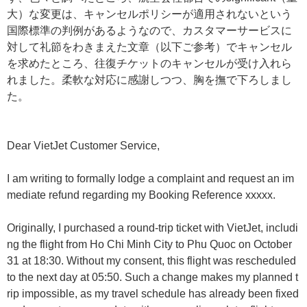
大）な変更は、キャンセルポリシーが適用されないという
国際標準の判例があるようなので、カスタマーサービスに
対して礼節をわきまえた文章（以下ご参考）でキャンセル
を求めたところ、往復チケットのキャンセルが受け入れら
れました。柔軟な対応に感謝しつつ、胸を撫で下ろしまし
た。
Dear VietJet Customer Service,
I am writing to formally lodge a complaint and request an im
mediate refund regarding my Booking Reference xxxxx.
Originally, I purchased a round-trip ticket with VietJet, includi
ng the flight from Ho Chi Minh City to Phu Quoc on October
31 at 18:30. Without my consent, this flight was rescheduled
to the next day at 05:50. Such a change makes my planned t
rip impossible, as my travel schedule has already been fixed