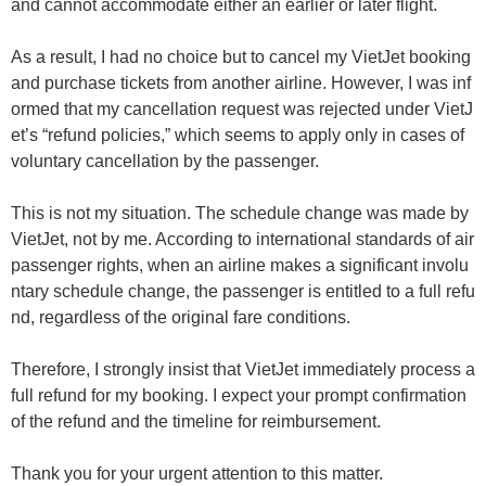
and cannot accommodate either an earlier or later flight.
As a result, I had no choice but to cancel my VietJet booking
and purchase tickets from another airline. However, I was inf
ormed that my cancellation request was rejected under VietJ
et’s “refund policies,” which seems to apply only in cases of
voluntary cancellation by the passenger.
This is not my situation. The schedule change was made by
VietJet, not by me. According to international standards of air
passenger rights, when an airline makes a significant involu
ntary schedule change, the passenger is entitled to a full refu
nd, regardless of the original fare conditions.
Therefore, I strongly insist that VietJet immediately process a
full refund for my booking. I expect your prompt confirmation
of the refund and the timeline for reimbursement.
Thank you for your urgent attention to this matter.