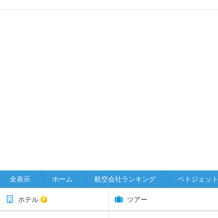
全表示
ホーム
航空会社ランキング
ベトジェッ
ホテル
ツアー