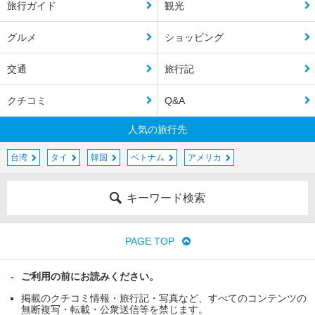
旅行ガイド
観光
グルメ
ショッピング
交通
旅行記
クチコミ
Q&A
人気の旅行先
台湾
タイ
韓国
ベトナム
アメリカ
キーワード検索
PAGE TOP
ご利用の前にお読みください。
掲載のクチコミ情報・旅行記・写真など、すべてのコンテンツの
無断複写・転載・公衆送信等を禁じます。