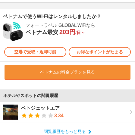
ベトナムで使うWi-Fiはレンタルしましたか？
フォートラベル GLOBAL WiFiなら
203円
ベトナム最安
/日～
空港で受取・返却可能
お得なポイントがたまる
ベトナムの料金プランを見る
ホテルやスポットの閲覧履歴
ベトジェットエア
3.34
閲覧履歴をもっと見る