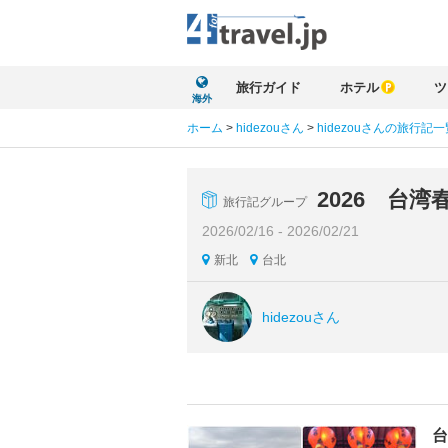
旅行ガイド
ホテル
ツ
海外
ホーム
>
hidezouさん
>
hidezouさんの旅行記一
2026 台湾
旅行記グループ
2026/02/16 - 2026/02/21
新北
台北
hidezouさん
台