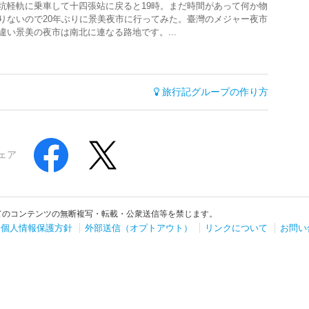
坑軽軌に乗車して十四張站に戻ると19時。まだ時間があって何か物
りないので20年ぶりに景美夜市に行ってみた。臺灣のメジャー夜市
違い景美の夜市は南北に連なる路地です。...
旅行記グループの作り方
ェア
てのコンテンツの無断複写・転載・公衆送信等を禁じます。
個人情報保護方針
外部送信（オプトアウト）
リンクについて
お問い