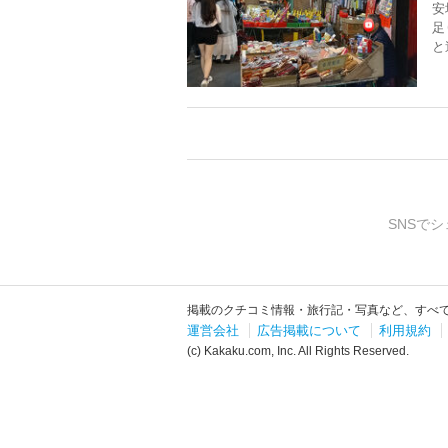
安
足
と
SNSでシ
掲載のクチコミ情報・旅行記・写真など、すべ
運営会社
広告掲載について
利用規約
(c) Kakaku.com, Inc. All Rights Reserved.