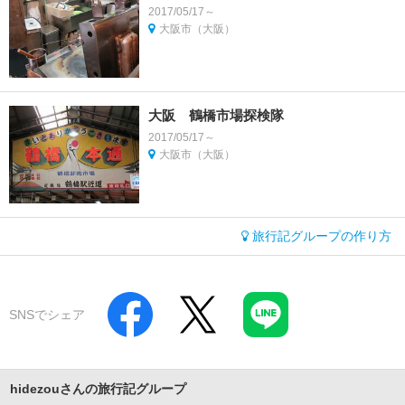
2017/05/17～
大阪市（大阪）
大阪 鶴橋市場探検隊
2017/05/17～
大阪市（大阪）
旅行記グループの作り方
SNSでシェア
hidezouさんの旅行記グループ