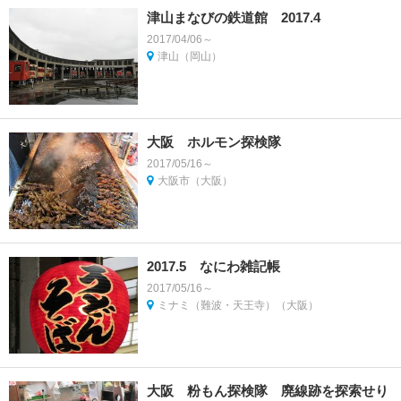
津山まなびの鉄道館 2017.4
2017/04/06～
津山（岡山）
大阪 ホルモン探検隊
2017/05/16～
大阪市（大阪）
2017.5 なにわ雑記帳
2017/05/16～
ミナミ（難波・天王寺）（大阪）
大阪 粉もん探検隊 廃線跡を探索せり