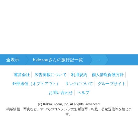
全表示
hidezouさんの旅行記一覧
..
運営会社
広告掲載について
利用規約
個人情報保護方針
外部送信（オプトアウト）
リンクについて
グループサイト
お問い合わせ
ヘルプ
(c) Kakaku.com, Inc. All Rights Reserved.
掲載情報・写真など、すべてのコンテンツの無断複写・転載・公衆送信等を禁じま
す。