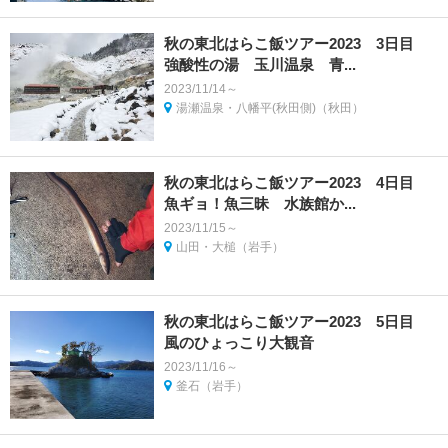
秋の東北はらこ飯ツアー2023 3日目
強酸性の湯 玉川温泉 青...
2023/11/14～
湯瀬温泉・八幡平(秋田側)（秋田）
秋の東北はらこ飯ツアー2023 4日目
魚ギョ！魚三昧 水族館か...
2023/11/15～
山田・大槌（岩手）
秋の東北はらこ飯ツアー2023 5日目
風のひょっこり大観音
2023/11/16～
釜石（岩手）