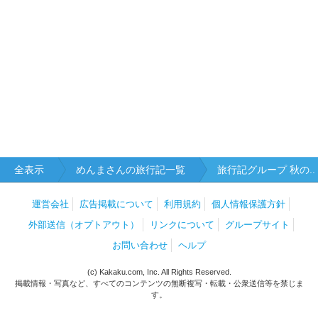
全表示
めんまさんの旅行記一覧
旅行記グループ 秋の..
運営会社
広告掲載について
利用規約
個人情報保護方針
外部送信（オプトアウト）
リンクについて
グループサイト
お問い合わせ
ヘルプ
(c) Kakaku.com, Inc. All Rights Reserved.
掲載情報・写真など、すべてのコンテンツの無断複写・転載・公衆送信等を禁じま
す。