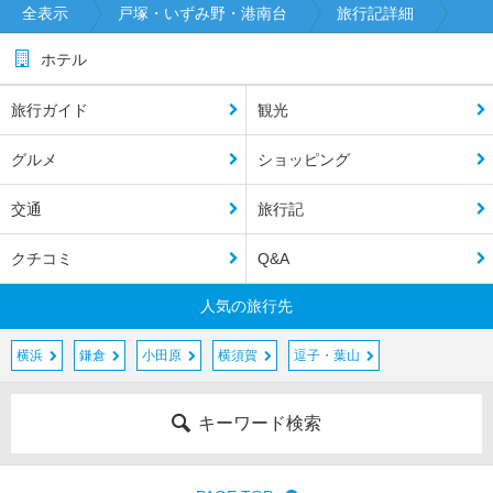
全表示
戸塚・いずみ野・港南台
旅行記詳細
ホテル
旅行ガイド
観光
グルメ
ショッピング
交通
旅行記
クチコミ
Q&A
人気の旅行先
横浜
鎌倉
小田原
横須賀
逗子・葉山
キーワード検索