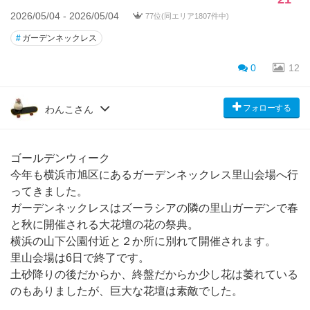
2026/05/04 - 2026/05/04
77位(同エリア1807件中)
#
ガーデンネックレス
0
12
フォローする
わんこさん
ゴールデンウィーク
今年も横浜市旭区にあるガーデンネックレス里山会場へ行
ってきました。
ガーデンネックレスはズーラシアの隣の里山ガーデンで春
と秋に開催される大花壇の花の祭典。
横浜の山下公園付近と２か所に別れて開催されます。
里山会場は6日で終了です。
土砂降りの後だからか、終盤だからか少し花は萎れている
のもありましたが、巨大な花壇は素敵でした。