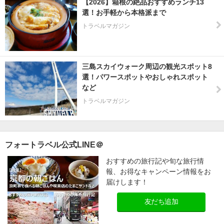
【2026】箱根の絶品おすすめランチ13
選！お手軽から本格派まで
トラベルマガジン
三島スカイウォーク周辺の観光スポット8
選！パワースポットやおしゃれスポット
など
トラベルマガジン
フォートラベル公式LINE＠
おすすめの旅行記や旬な旅行情
報、お得なキャンペーン情報をお
届けします！
友だち追加