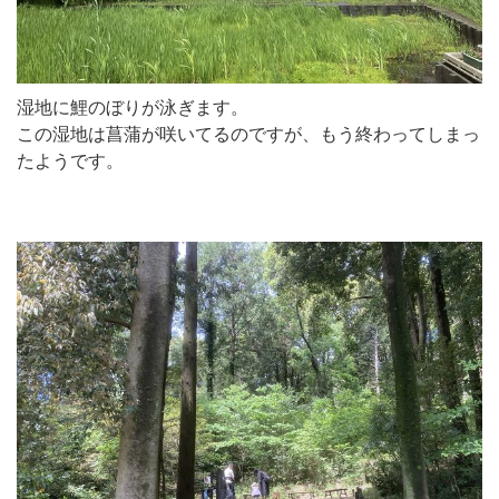
湿地に鯉のぼりが泳ぎます。
この湿地は菖蒲が咲いてるのですが、もう終わってしまっ
たようです。