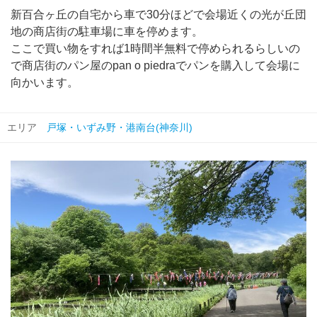
新百合ヶ丘の自宅から車で30分ほどで会場近くの光が丘団
地の商店街の駐車場に車を停めます。
ここで買い物をすれば1時間半無料で停められるらしいの
で商店街のパン屋のpan o piedraでパンを購入して会場に
向かいます。
エリア
戸塚・いずみ野・港南台(神奈川)