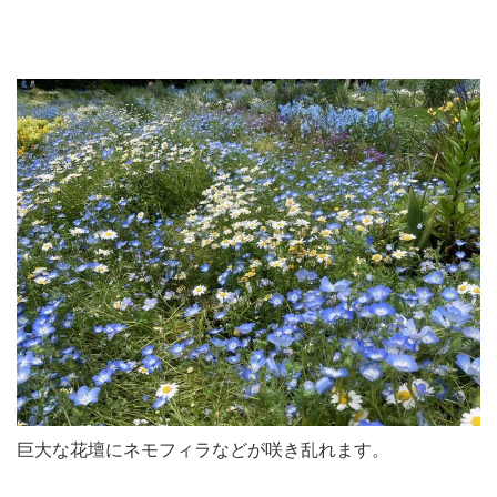
巨大な花壇にネモフィラなどが咲き乱れます。