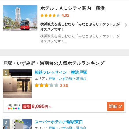
ホテルＪＡＬシティ関内 横浜
4.02
横浜観光を楽しむなら「みなとぶらりチケット」が
オススメです！
横浜観光を楽しむなら「みなとぶらりチケット」が
オススメです！...
戸塚・いずみ野・港南台の人気ホテルランキング
相鉄フレッサイン 横浜戸塚
1
エリア：
戸塚・いずみ野・港南台
3.36
8,095
詳細
最安
円～
スーパーホテル戸塚駅東口
2
エリア：
戸塚・いずみ野・港南台