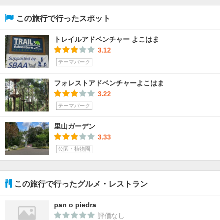
この旅行で行ったスポット
トレイルアドベンチャー よこはま
3.12
テーマパーク
フォレストアドベンチャーよこはま
3.22
テーマパーク
里山ガーデン
3.33
公園・植物園
この旅行で行ったグルメ・レストラン
pan o piedra
評価なし