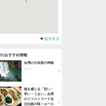
拡大する
湾のおすすめ情報
台湾の大自然の神秘
テーマ
魂を感じる「安い・
早い・うまい」台湾
のファストフード台
北伝統の味！ルーロ