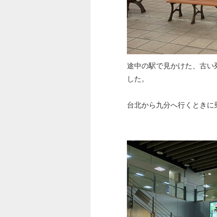
途中の駅で見かけた、古い
した。
台北から九分へ行くときに