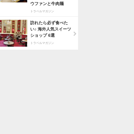
ウファンと牛肉麺
トラベルマガジン
訪れたら必ず食べた
い♪ 海外人気スイーツ
ショップ 6選
トラベルマガジン