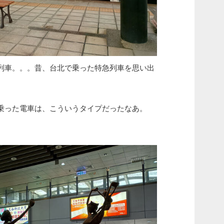
列車。。。昔、台北で乗った特急列車を思い出
乗った電車は、こういうタイプだったなあ。