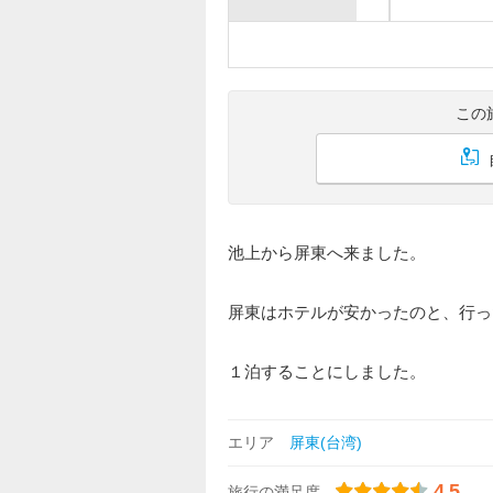
この
池上から屏東へ来ました。
屏東はホテルが安かったのと、行っ
１泊することにしました。
エリア
屏東(台湾)
4.5
旅行の満足度