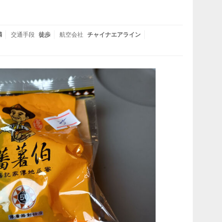
満
交通手段
徒歩
航空会社
チャイナエアライン