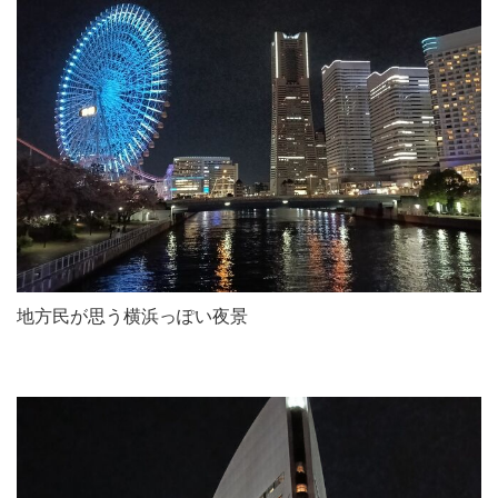
地方民が思う横浜っぽい夜景