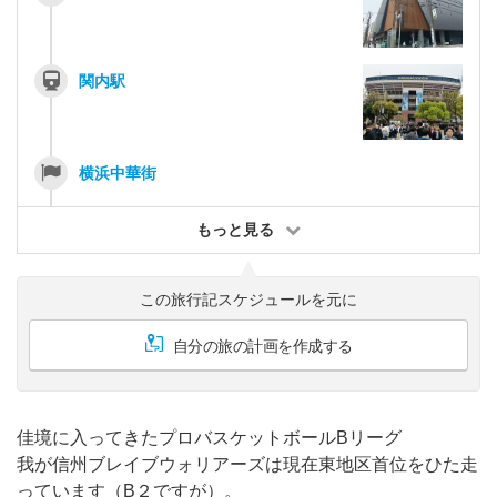
関内駅
横浜中華街
もっと見る
この旅行記スケジュールを元に
自分の旅の計画を作成する
佳境に入ってきたプロバスケットボールBリーグ
我が信州ブレイブウォリアーズは現在東地区首位をひた走
っています（B２ですが）。