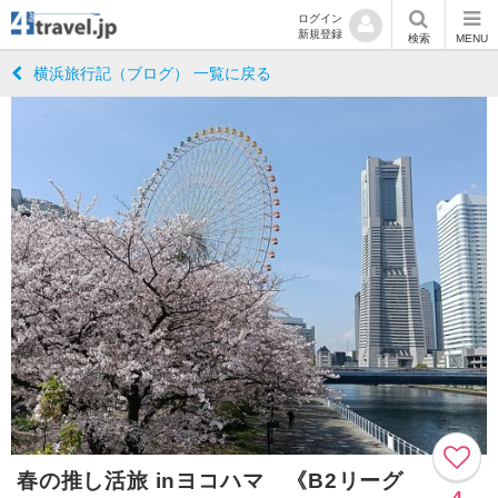
ログイン
新規登録
検索
MENU
横浜旅行記（ブログ） 一覧に戻る
春の推し活旅 inヨコハマ 《B2リーグ
4