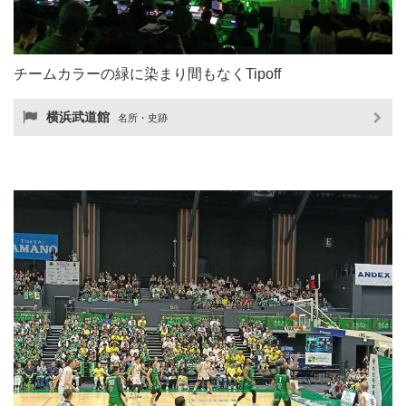
チームカラーの緑に染まり間もなくTipoff
横浜武道館
名所・史跡