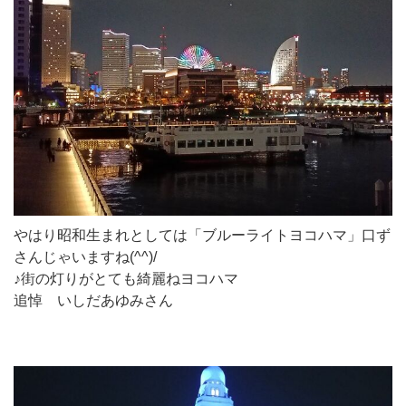
やはり昭和生まれとしては「ブルーライトヨコハマ」口ず
さんじゃいますね(^^)/
♪街の灯りがとても綺麗ねヨコハマ
追悼 いしだあゆみさん