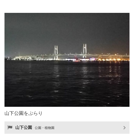
山下公園をぶらり
山下公園
公園・植物園