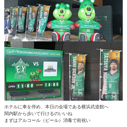
ホテルに車を停め、本日の会場である横浜武道館へ
関内駅から歩いて行けるのいいね
まずはアルコール（ビール）消毒で前祝い