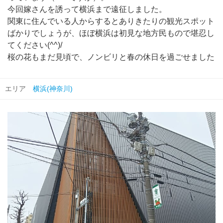
今回嫁さんを誘って横浜まで遠征しました。
関東に住んでいる人からするとありきたりの観光スポット
ばかりでしょうが、ほぼ横浜は初見な地方民もので堪忍し
てください(^^)/
桜の花もまだ見頃で、ノンビリと春の休日を過ごせました
エリア
横浜(神奈川)