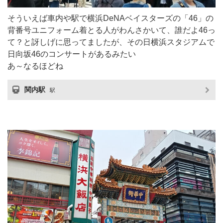
そういえば車内や駅で横浜DeNAベイスターズの「46」の
背番号ユニフォーム着とる人がわんさかいて、誰だよ46っ
て？と訝しげに思ってましたが、その日横浜スタジアムで
日向坂46のコンサートがあるみたい
あ～なるほどね
関内駅
駅