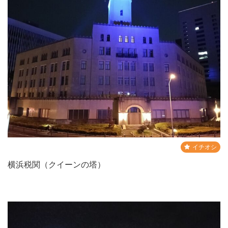
イチオシ
横浜税関（クイーンの塔）