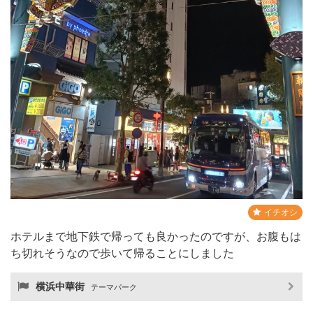
イチオシ
ホテルまで地下鉄で帰っても良かったのですが、お腹もは
ち切れそうなので歩いて帰ることにしました
横浜中華街
テーマパーク