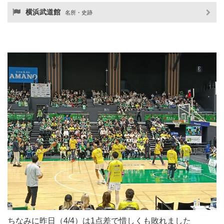
横浜武道館
名所・史跡
ちなみに昨日（4/4）は1点差で惜しくも敗れました