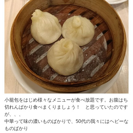
小籠包をはじめ様々なメニューが食べ放題です。お腹はち
切れんばかり食べまくりましょう！ と思っていたのです
が、、、
中華って味の濃いものばかりで、50代の我々にはヘビーな
ものばかり