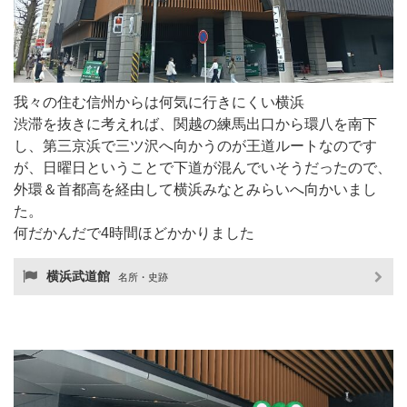
我々の住む信州からは何気に行きにくい横浜
渋滞を抜きに考えれば、関越の練馬出口から環八を南下
し、第三京浜で三ツ沢へ向かうのが王道ルートなのです
が、日曜日ということで下道が混んでいそうだったので、
外環＆首都高を経由して横浜みなとみらいへ向かいまし
た。
何だかんだで4時間ほどかかりました
横浜武道館
名所・史跡