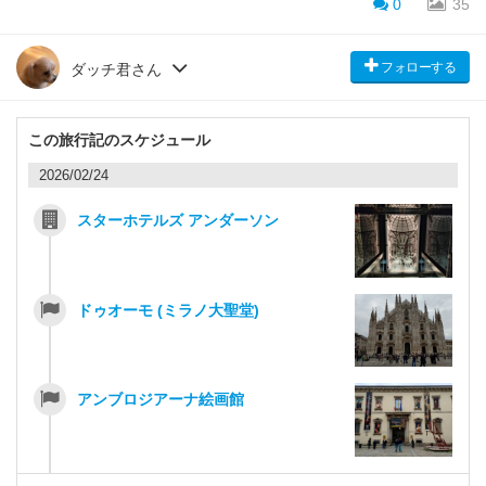
0
35
フォローする
ダッチ君さん
この旅行記のスケジュール
2026/02/24
スターホテルズ アンダーソン
ドゥオーモ (ミラノ大聖堂)
アンブロジアーナ絵画館