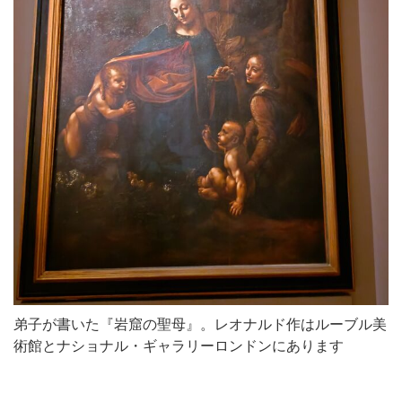
弟子が書いた『岩窟の聖母』。レオナルド作はルーブル美
術館とナショナル・ギャラリーロンドンにあります