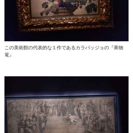
この美術館の代表的な１作であるカラバッジョの『果物
篭』