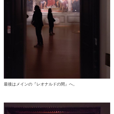
最後はメインの『レオナルドの間』へ。