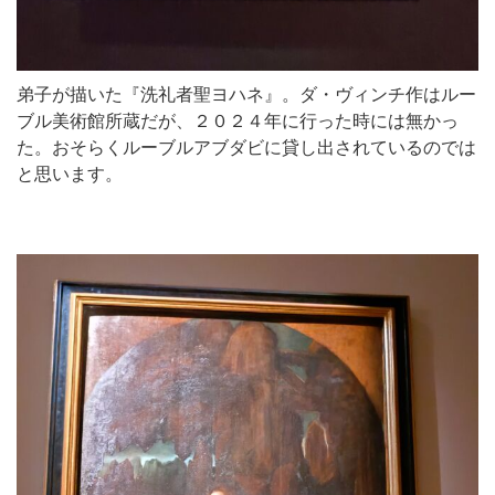
弟子が描いた『洗礼者聖ヨハネ』。ダ・ヴィンチ作はルー
ブル美術館所蔵だが、２０２４年に行った時には無かっ
た。おそらくルーブルアブダビに貸し出されているのでは
と思います。