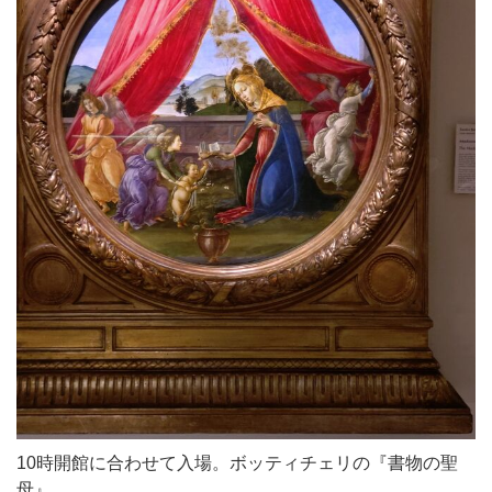
10時開館に合わせて入場。ボッティチェリの『書物の聖
母』