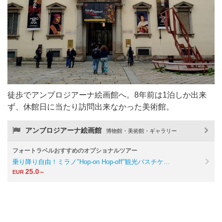
徒歩でアンブロジアーナ絵画館へ。8年前は1泊しか出来
ず、休館日に当たり訪問出来なかった美術館。
アンブロジアーナ絵画館
博物館・美術館・ギャラリー
フォートラベルおすすめのオプショナルツアー
乗り降り自由！ミラノ"Hop-on Hop-off"観光バスチケ…
25.0
EUR
～