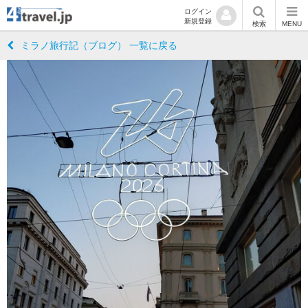
ログイン
新規登録
検索
MENU
ミラノ旅行記（ブログ） 一覧に戻る