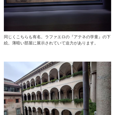
同じくこちらも有名。ラファエロの『アテネの学童』の下
絵。薄暗い部屋に展示されていて迫力があります。