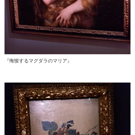
『悔悛するマグダラのマリア』