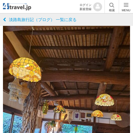
ログイン
新規登録
検索
MENU
淡路島旅行記（ブログ） 一覧に戻る