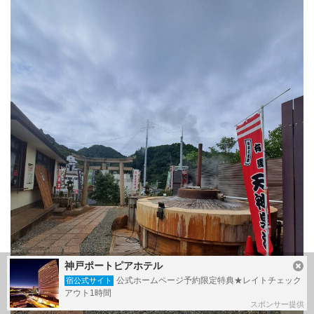
神戸ポートピアホテル
公式ホームページ予約限定特典★レイトチェック
宿公式サイト
アウト1時間
スポンサー提供