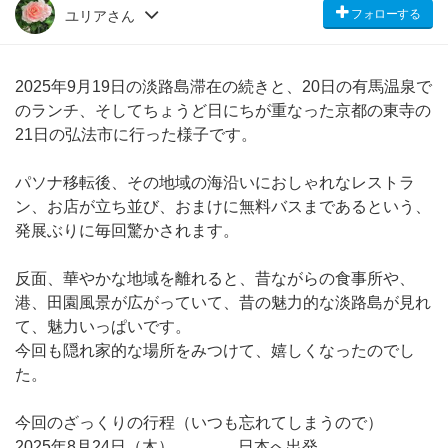
フォローする
ユリアさん
2025年9月19日の淡路島滞在の続きと、20日の有馬温泉で
のランチ、そしてちょうど日にちが重なった京都の東寺の
21日の弘法市に行った様子です。
パソナ移転後、その地域の海沿いにおしゃれなレストラ
ン、お店が立ち並び、おまけに無料バスまであるという、
発展ぶりに毎回驚かされます。
反面、華やかな地域を離れると、昔ながらの食事所や、
港、田園風景が広がっていて、昔の魅力的な淡路島が見れ
て、魅力いっぱいです。
今回も隠れ家的な場所をみつけて、嬉しくなったのでし
た。
今回のざっくりの行程（いつも忘れてしまうので）
2025年8月24日（木） 日本へ出発