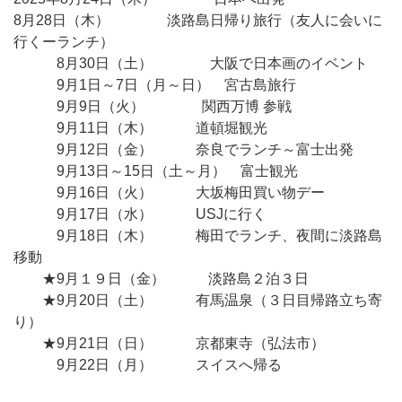
8月28日（木） 淡路島日帰り旅行（友人に会いに
行くーランチ）
8月30日（土） 大阪で日本画のイベント
9月1日～7日（月～日） 宮古島旅行
9月9日（火） 関西万博 参戦
9月11日（木） 道頓堀観光
9月12日（金） 奈良でランチ～富士出発
9月13日～15日（土～月） 富士観光
9月16日（火） 大坂梅田買い物デー
9月17日（水） USJに行く
9月18日（木） 梅田でランチ、夜間に淡路島
移動
★9月１９日（金） 淡路島２泊３日
★9月20日（土） 有馬温泉（３日目帰路立ち寄
り）
★9月21日（日） 京都東寺（弘法市）
9月22日（月） スイスへ帰る