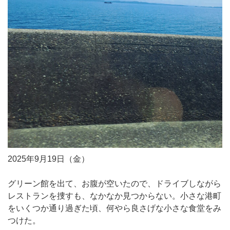
2025年9月19日（金）
グリーン館を出て、お腹が空いたので、ドライブしながら
レストランを捜すも、なかなか見つからない。小さな港町
をいくつか通り過ぎた頃、何やら良さげな小さな食堂をみ
つけた。