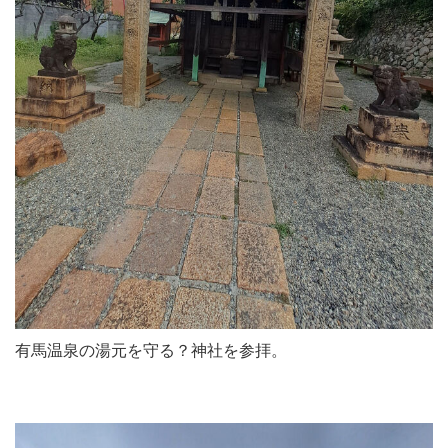
有馬温泉の湯元を守る？神社を参拝。