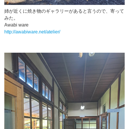
姉が近くに焼き物のギャラリーがあると言うので、寄って
みた。
Awabi ware
http://awabiware.net/atelier/