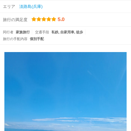
エリア
淡路島(兵庫)
5.0
旅行の満足度
同行者
家族旅行
交通手段
私鉄
自家用車
徒歩
旅行の手配内容
個別手配