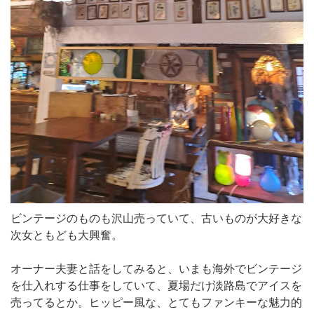
ビンテージのものも沢山売っていて、古いものが大好きな
次女ともども大興奮。
オーナー夫妻と話をしてみると、いまも海外でビンテージ
を仕入れする仕事をしていて、夏場だけ淡路島でアイスを
売ってるとか。ヒッピー風な、とてもファンキーな魅力的