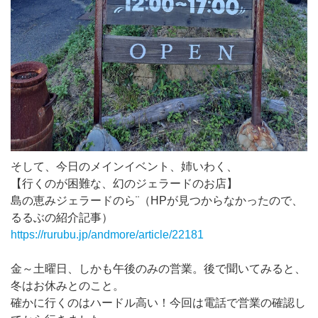
そして、今日のメインイベント、姉いわく、
【行くのが困難な、幻のジェラードのお店】
島の恵みジェラードのら¨（HPが見つからなかったので、
るるぶの紹介記事）
https://rurubu.jp/andmore/article/22181
金～土曜日、しかも午後のみの営業。後で聞いてみると、
冬はお休みとのこと。
確かに行くのはハードル高い！今回は電話で営業の確認し