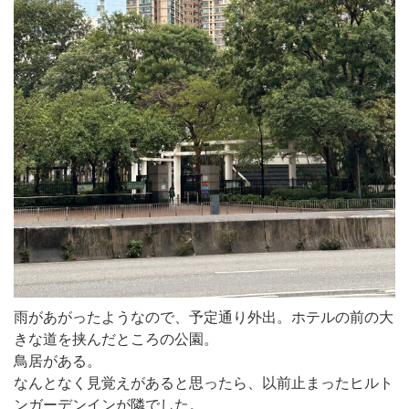
雨があがったようなので、予定通り外出。ホテルの前の大
きな道を挟んだところの公園。
鳥居がある。
なんとなく見覚えがあると思ったら、以前止まったヒルト
ンガーデンインが隣でした。