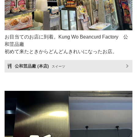
お目当てのお店に到着。Kung Wo Beancurd Factory 公
和荳品廠
初めて来たときからどんどんきれいになったお店。
公和荳品廠 (本店)
スイーツ