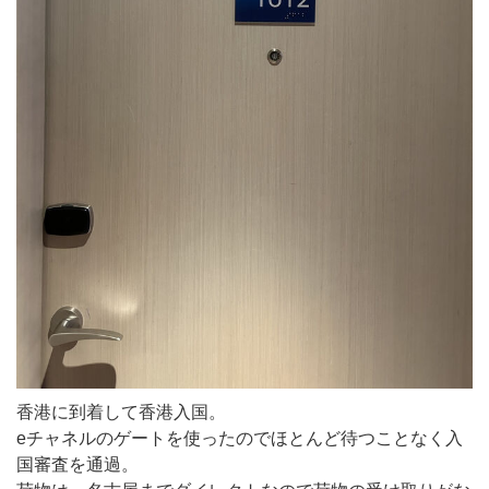
香港に到着して香港入国。
eチャネルのゲートを使ったのでほとんど待つことなく入
国審査を通過。