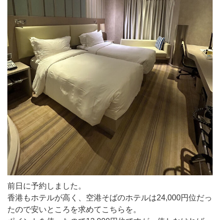
前日に予約しました。
香港もホテルが高く、空港そばのホテルは24,000円位だっ
たので安いところを求めてこちらを。