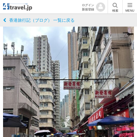
ログイン
新規登録
検索
MENU
香港旅行記（ブログ） 一覧に戻る