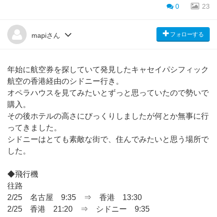
0
23
フォローする
mapiさん
年始に航空券を探していて発見したキャセイパシフィック
航空の香港経由のシドニー行き。
オペラハウスを見てみたいとずっと思っていたので勢いで
購入。
その後ホテルの高さにびっくりしましたが何とか無事に行
ってきました。
シドニーはとても素敵な街で、住んでみたいと思う場所で
した。
◆飛行機
往路
2/25 名古屋 9:35 ⇒ 香港 13:30
2/25 香港 21:20 ⇒ シドニー 9:35