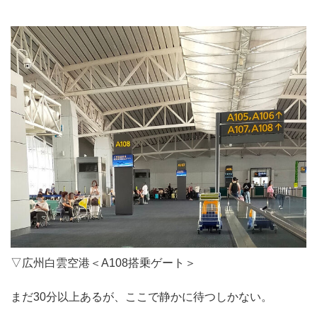
▽広州白雲空港＜A108搭乗ゲート＞
まだ30分以上あるが、ここで静かに待つしかない。