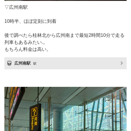
▽広州南駅
10時半、ほぼ定刻に到着
後で調べたら桂林北から広州南まで最短2時間10分で走る
列車もあるみたい.。
もちろん料金は高い。
広州南駅
駅