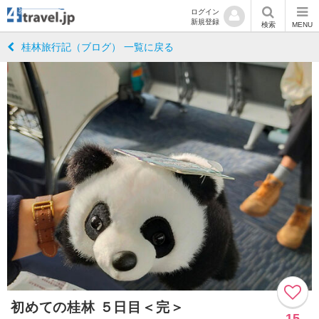
ログイン
新規登録
検索
MENU
桂林旅行記（ブログ） 一覧に戻る
初めての桂林 ５日目＜完＞
15