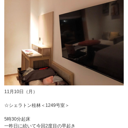
11月10日（月）
☆シェラトン桂林＜1249号室＞
5時30分起床
一昨日に続いて今回2度目の早起き