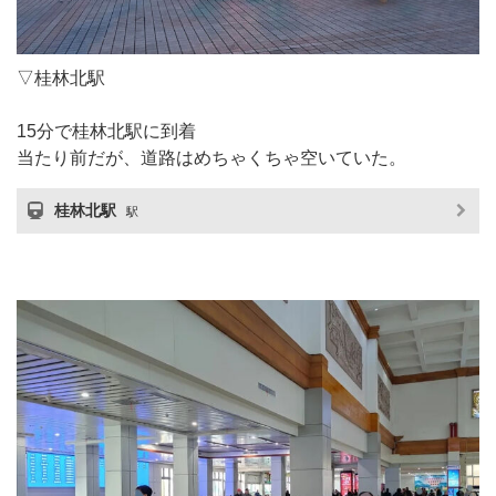
▽桂林北駅
15分で桂林北駅に到着
当たり前だが、道路はめちゃくちゃ空いていた。
桂林北駅
駅