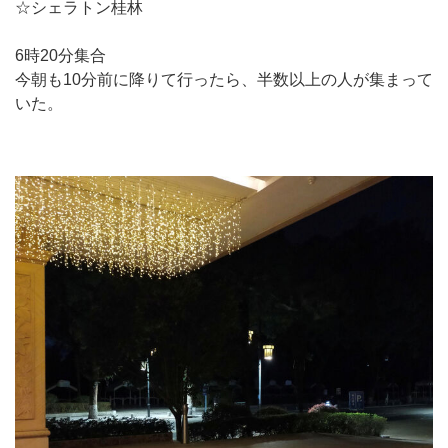
☆シェラトン桂林
6時20分集合
今朝も10分前に降りて行ったら、半数以上の人が集まって
いた。