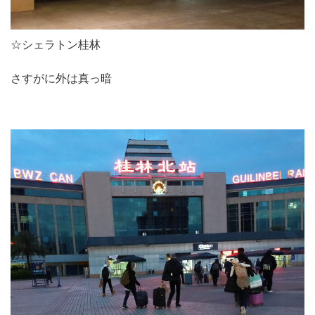
☆シェラトン桂林
さすがに外は真っ暗