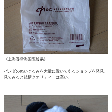
《上海香雪海国際貿易》
パンダのぬいぐるみを大量に置いてあるショップを発見。
見てみると結構クオリティーは高い。