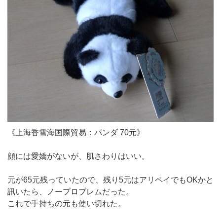
《上海香雪海国際貿易：パンダ 70元》
顔には愛嬌がないが、肌さわりはいい。
元が65元残っていたので、残り5元はアリペイでもOKかと
訊いたら、ノープロブレムだった。
これで手持ちの元も使い切れた。