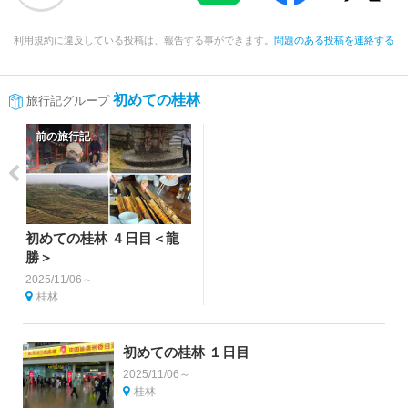
利用規約に違反している投稿は、報告する事ができます。
問題のある投稿を連絡する
初めての桂林
旅行記グループ
前の旅行記
初めての桂林 ４日目＜龍
勝＞
2025/11/06～
桂林
初めての桂林 １日目
2025/11/06～
桂林