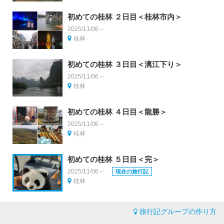
初めての桂林 ２日目＜桂林市内＞
2025/11/06～
桂林
初めての桂林 ３日目＜漓江下り＞
2025/11/06～
桂林
初めての桂林 ４日目＜龍勝＞
2025/11/06～
桂林
初めての桂林 ５日目＜完＞
2025/11/06～
現在の旅行記
桂林
旅行記グループの作り方