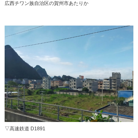
広西チワン族自治区の賀州市あたりか
▽高速鉄道 D1891