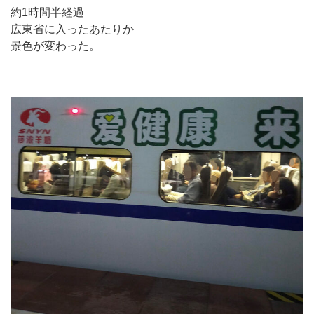
約1時間半経過
広東省に入ったあたりか
景色が変わった。