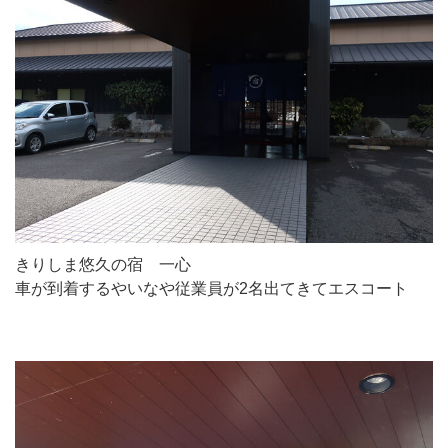
きりしま悠久の宿 一心
車が到着するやいなや従業員が2名出てきてエスコート