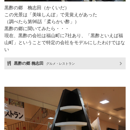
黒酢の郷 桷志田（かくいだ）
この光景は「美味しんぼ」で見覚えがあった
（調べたら第96話「柔らかい酢」）
黒酢の郷に聞いてみたら・・・
現在、黒酢の会社は福山町に7社あり、「黒酢といえば福
山町」ということで特定の会社をモデルにしたわけではな
い
黒酢の郷 桷志田
グルメ・レストラン