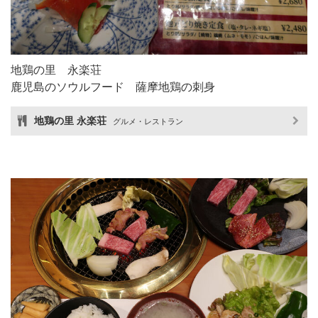
地鶏の里 永楽荘
鹿児島のソウルフード 薩摩地鶏の刺身
地鶏の里 永楽荘
グルメ・レストラン