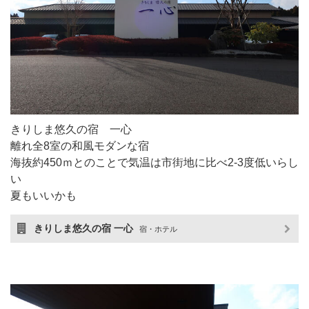
きりしま悠久の宿 一心
離れ全8室の和風モダンな宿
海抜約450ｍとのことで気温は市街地に比べ2-3度低いらし
い
夏もいいかも
きりしま悠久の宿 一心
宿・ホテル