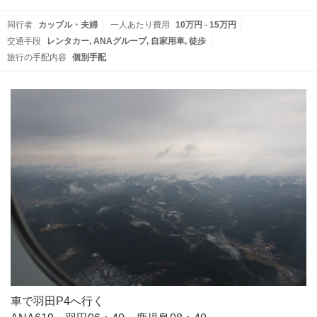
同行者
カップル・夫婦
一人あたり費用
10万円 - 15万円
交通手段
レンタカー
ANAグループ
自家用車
徒歩
旅行の手配内容
個別手配
車で羽田P4へ行く