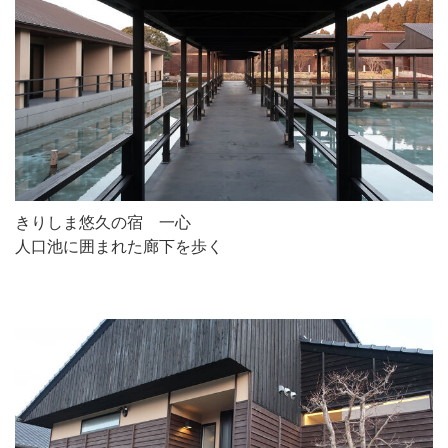
きりしま悠久の宿 一心
人口池に囲まれた廊下を歩く