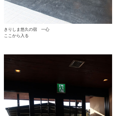
きりしま悠久の宿 一心
ここから入る