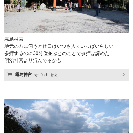
霧島神宮
地元の方に伺うと休日はいつも人でいっぱいらしい
参拝するのに30分位並ぶとのことで参拝は諦めた
明治神宮より混んでるかも
霧島神宮
寺・神社・教会