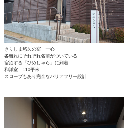
きりしま悠久の宿 一心
各離れにそれぞれ名前がついている
宿泊する「ひめしゃら」に到着
和洋室 110平米
スロープもあり完全なバリアフリー設計