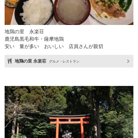
地鶏の里 永楽荘
鹿児島黒毛和牛・薩摩地鶏
安い 量が多い おいしい 店員さんが親切
地鶏の里 永楽荘
グルメ・レストラン