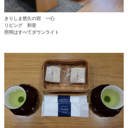
きりしま悠久の宿 一心
リビング 和室
照明はすべてダウンライト