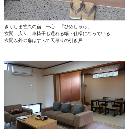
きりしま悠久の宿 一心 「ひめしゃら」
玄関 広々 車椅子も通れる幅・仕様になっている
玄関以外の扉はすべて天吊りの引き戸