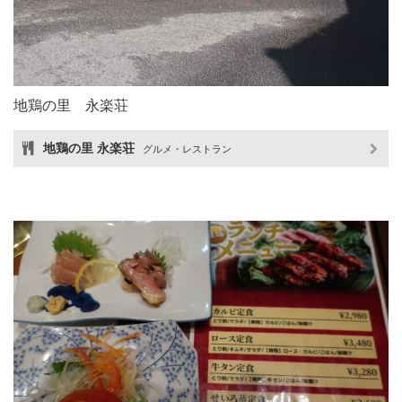
地鶏の里 永楽荘
地鶏の里 永楽荘
グルメ・レストラン