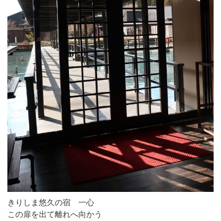
きりしま悠久の宿 一心
この扉を出て離れへ向かう