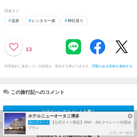
関連タグ
#
温泉
#
レンタカー旅
#
神社巡り
13
利用規約に違反している投稿は、報告する事ができます。
問題のある投稿を連絡する
この旅行記へのコメント
ログインしてコメントを書く
ホテルニューオータニ博多
【公式サイト限定】ANA・JALマイレージ付宿泊
宿公式サイト
プラン
スポンサー提供
xiaomaさんの旅行記一覧