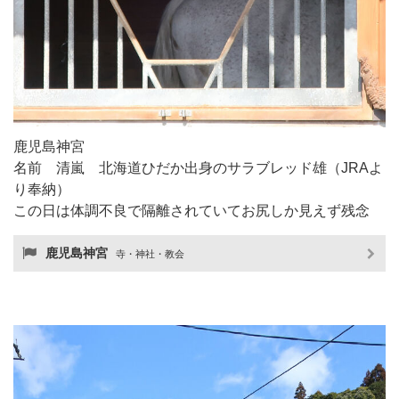
鹿児島神宮
名前 清嵐 北海道ひだか出身のサラブレッド雄（JRAよ
り奉納）
この日は体調不良で隔離されていてお尻しか見えず残念
鹿児島神宮
寺・神社・教会