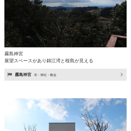
霧島神宮
展望スペースがあり錦江湾と桜島が見える
霧島神宮
寺・神社・教会