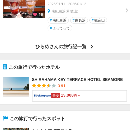
2026/01/11 - 2026/01/12
南紀白浜(和歌山)
16
#
南紀白浜
#
白良浜
#
観音山
#
よってって
ひらめさんの旅行記一覧
この旅行で行ったホテル
SHIRAHAMA KEY TERRACE HOTEL SEAMORE
3.91
13,908
円～
最安
この旅行で行ったスポット