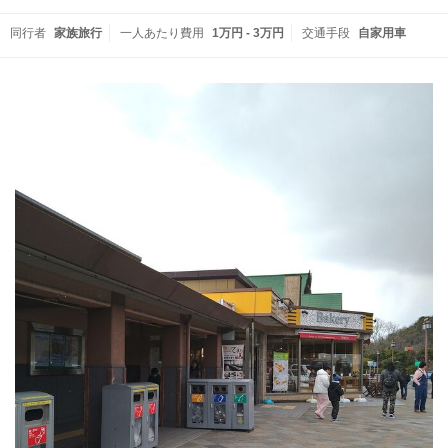
同行者
家族旅行
一人あたり費用
1万円 - 3万円
交通手段
自家用車