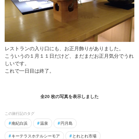
レストランの入り口にも、お正月飾りがありました。
こういうの１月１１日だけど、まだまだお正月気分でうれ
しいです。
これで一日目は終了。
全20 枚の写真を表示しました
この旅行記のタグ
#
南紀白浜
#
温泉
#
円月島
#
キーテラスホテルシーモア
#
とれとれ市場