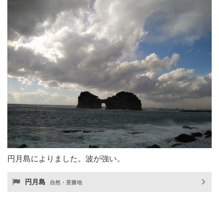
円月島によりました。波が強い。
円月島
自然・景勝地