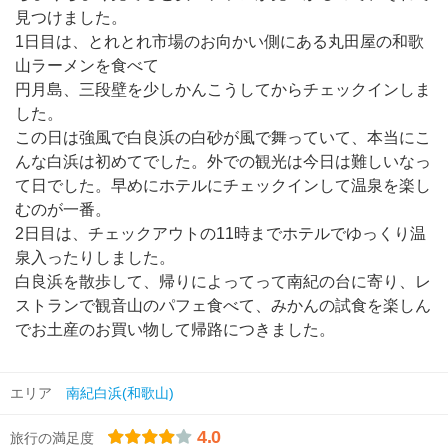
見つけました。
1日目は、とれとれ市場のお向かい側にある丸田屋の和歌
山ラーメンを食べて
円月島、三段壁を少しかんこうしてからチェックインしま
した。
この日は強風で白良浜の白砂が風で舞っていて、本当にこ
んな白浜は初めてでした。外での観光は今日は難しいなっ
て日でした。早めにホテルにチェックインして温泉を楽し
むのが一番。
2日目は、チェックアウトの11時までホテルでゆっくり温
泉入ったりしました。
白良浜を散歩して、帰りによってって南紀の台に寄り、レ
ストランで観音山のパフェ食べて、みかんの試食を楽しん
でお土産のお買い物して帰路につきました。
エリア
南紀白浜(和歌山)
4.0
旅行の満足度