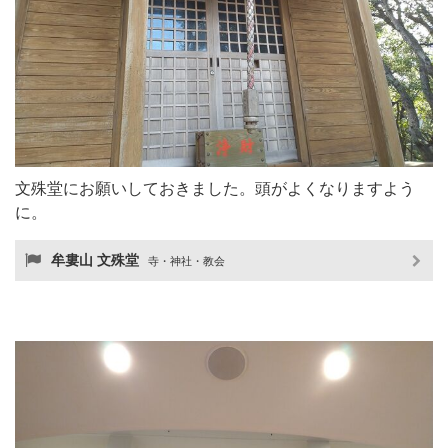
文殊堂にお願いしておきました。頭がよくなりますよう
に。
牟婁山 文殊堂
寺・神社・教会