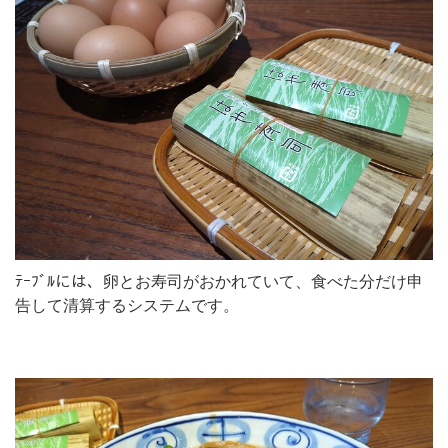
ﾃｰﾌﾞﾙには、卵とお寿司がおかれていて、食べた分だけ申
告して清算するシステムです。