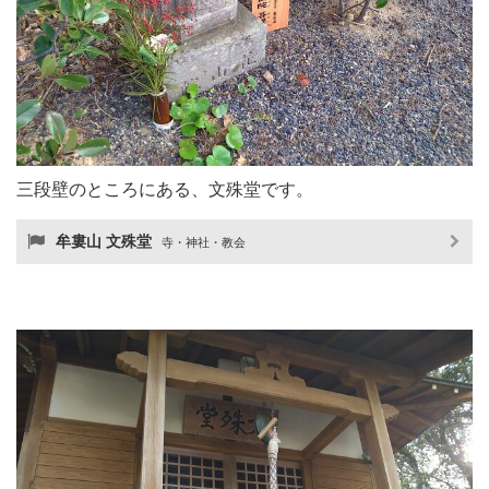
三段壁のところにある、文殊堂です。
牟婁山 文殊堂
寺・神社・教会