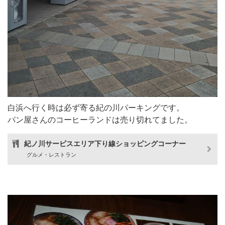
白浜へ行く時は必ず寄る紀の川パーキングです。
パン屋さんのコーヒーランドは売り切れてました。
紀ノ川サービスエリア下り線ショッピングコーナー
グルメ・レストラン