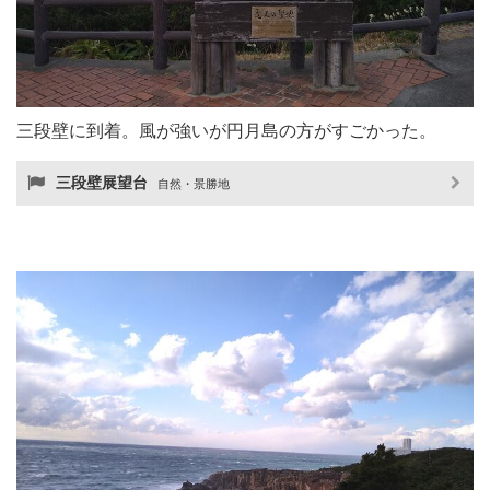
三段壁に到着。風が強いが円月島の方がすごかった。
三段壁展望台
自然・景勝地