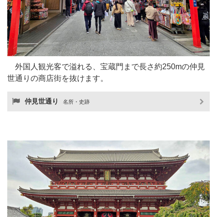
外国人観光客で溢れる、宝蔵門まで長さ約250mの仲見
世通りの商店街を抜けます。
仲見世通り
名所・史跡