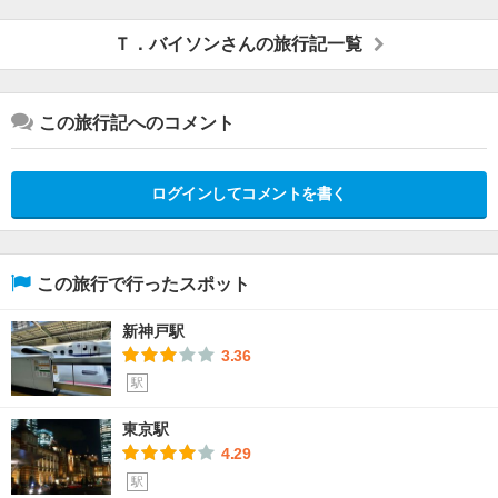
Ｔ．バイソンさんの旅行記一覧
この旅行記へのコメント
ログインしてコメントを書く
この旅行で行ったスポット
新神戸駅
3.36
駅
東京駅
4.29
駅