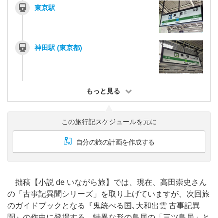
東京駅
神田駅 (東京都)
もっと見る
この旅行記スケジュールを元に
自分の旅の計画を作成する
拙稿【小説 de いながら旅】では、現在、高田崇史さん
の「古事記異聞シリーズ」を取り上げていますが、次回旅
のガイドブックとなる『鬼統べる国､大和出雲 古事記異
聞』の作中に登場する、特異な形の鳥居の「三ツ鳥居」と