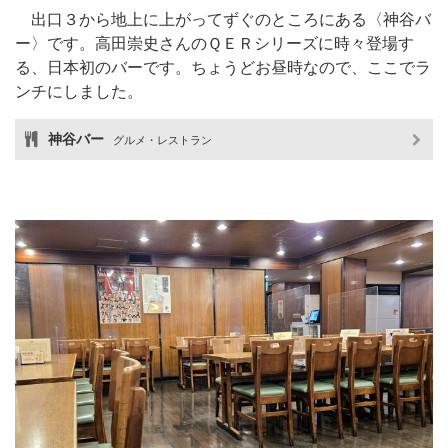
出口３から地上に上がってずぐのところにある〈神谷バ
ー〉です。高田崇史さんのＱＥＲシリーズに時々登場す
る、日本初のバーです。ちょうどお昼時なので、ここでラ
ンチにしました。
神谷バー
グルメ・レストラン