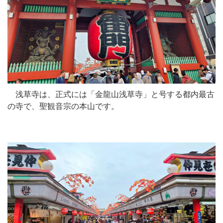
浅草寺は、正式には「金龍山浅草寺」と号する都内最古
の寺で、聖観音宗の本山です。