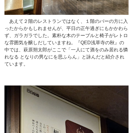
あえて２階のレストランではなく、１階のバーの方に入
ったからかもしれませんが、平日の正午過ぎにもかかわら
ず、ガラガラでした。素朴な木のテーブルと椅子がレトロ
な雰囲気を醸しだしていますね。『QED浅草寺の秋』の
中では、萩原朔太郎がここで「一人にて酒をのみ居れる憐
れなる となりの男なにを思ふらん」と詠んだと紹介され
ています。