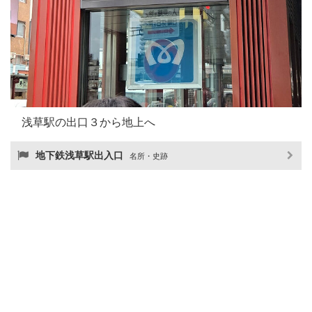
浅草駅の出口３から地上へ
地下鉄浅草駅出入口
名所・史跡