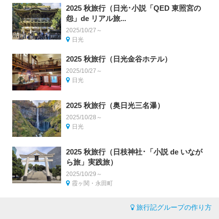
2025 秋旅行（日光･小説「QED 東照宮の
怨」de リアル旅...
2025/10/27～
日光
2025 秋旅行（日光金谷ホテル）
2025/10/27～
日光
2025 秋旅行（奥日光三名瀑）
2025/10/28～
日光
2025 秋旅行（日枝神社･「小説 de いなが
ら旅」実践旅）
2025/10/29～
霞ヶ関・永田町
旅行記グループの作り方