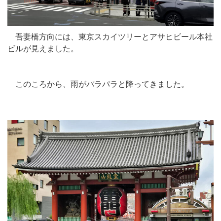
吾妻橋方向には、東京スカイツリーとアサヒビール本社
ビルが見えました。
このころから、雨がパラパラと降ってきました。