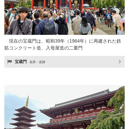
現在の宝蔵門は、昭和39年（1964年）に再建された鉄
筋コンクリート造、入母屋造の二重門
宝蔵門
名所・史跡