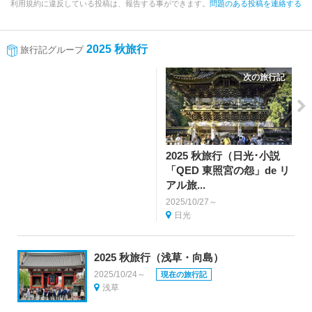
利用規約に違反している投稿は、報告する事ができます。
問題のある投稿を連絡する
2025 秋旅行
旅行記グループ
次の旅行記
2025 秋旅行（日光･小説
「QED 東照宮の怨」de リ
アル旅...
2025/10/27～
日光
2025 秋旅行（浅草・向島）
2025/10/24～
現在の旅行記
浅草