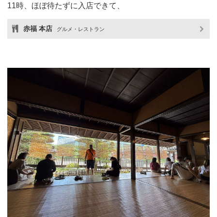
11時、ほぼ待たずに入店できて、
赤福 本店
グルメ・レストラン