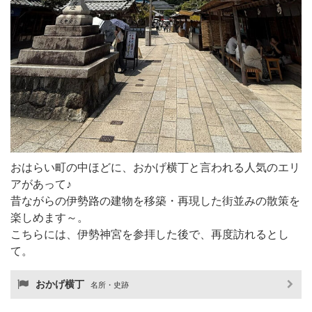
おはらい町の中ほどに、おかげ横丁と言われる人気のエリ
アがあって♪
昔ながらの伊勢路の建物を移築・再現した街並みの散策を
楽しめます～。
こちらには、伊勢神宮を参拝した後で、再度訪れるとし
て。
おかげ横丁
名所・史跡