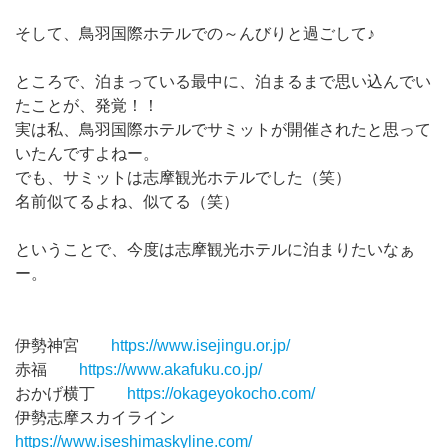
そして、鳥羽国際ホテルでの～んびりと過ごして♪
ところで、泊まっている最中に、泊まるまで思い込んでい
たことが、発覚！！
実は私、鳥羽国際ホテルでサミットが開催されたと思って
いたんですよねー。
でも、サミットは志摩観光ホテルでした（笑）
名前似てるよね、似てる（笑）
ということで、今度は志摩観光ホテルに泊まりたいなぁ
ー。
伊勢神宮
https://www.isejingu.or.jp/
赤福
https://www.akafuku.co.jp/
おかげ横丁
https://okageyokocho.com/
伊勢志摩スカイライン
https://www.iseshimaskyline.com/