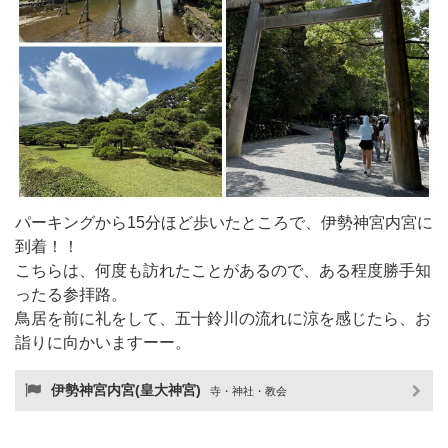
パーキングから15分ほど歩いたところで、伊勢神宮内宮に
到着！！
こちらは、何度も訪れたことがあるので、ある程度勝手知
ったる参拝路。
鳥居を前に礼をして、五十鈴川の流れに涼を感じたら、お
詣りに向かいますーー。
伊勢神宮内宮(皇大神宮)
寺・神社・教会