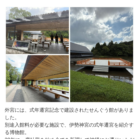
外宮には、式年遷宮記念で建設されたせんぐう館がありま
した。
別途入館料が必要な施設で、伊勢神宮の式年遷宮を紹介す
る博物館。