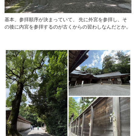
基本、参拝順序が決まっていて、 先に外宮を参拝し、そ
の後に内宮を参拝するのが古くからの習わしなんだとか。