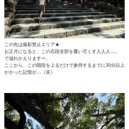
この先は撮影禁止エリア★
お正月になると、この石段全部を覆い尽くす人人人…。
で溢れかえりますー。
ここから、この階段を上るだけで参拝するまでに30分以上
かかった記憶が…（笑）