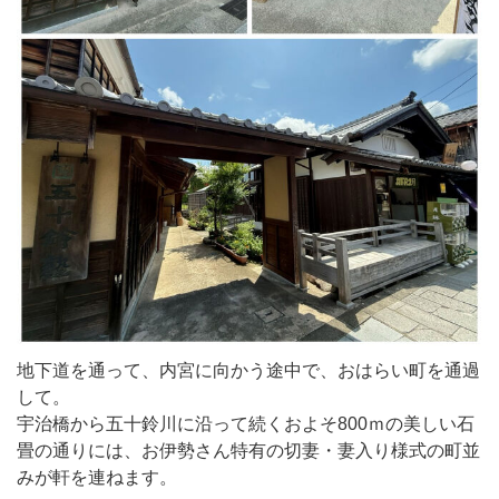
地下道を通って、内宮に向かう途中で、おはらい町を通過
して。
宇治橋から五十鈴川に沿って続くおよそ800ｍの美しい石
畳の通りには、お伊勢さん特有の切妻・妻入り様式の町並
みが軒を連ねます。