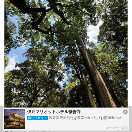
伊豆マリオットホテル修善寺
温泉露天風呂付き客室×ゆったりお部屋食の旅
宿公式サイト
スポンサー提供