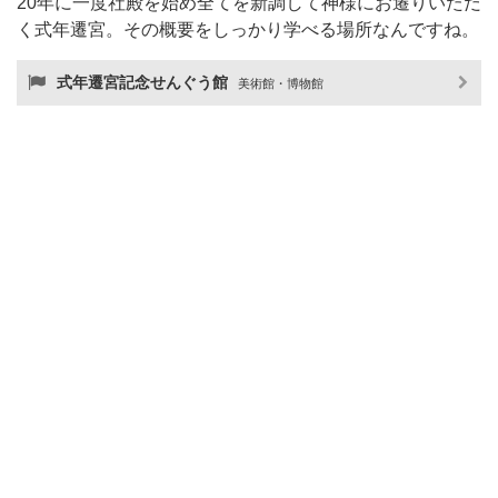
20年に一度社殿を始め全てを新調して神様にお遷りいただ
く式年遷宮。その概要をしっかり学べる場所なんですね。
式年遷宮記念せんぐう館
美術館・博物館