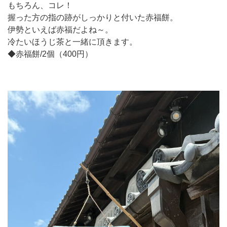
もちろん、コレ！
握った方の指の跡がしっかりと付いた赤福餅。
伊勢といえば赤福だよね～。
冷たいほうじ茶と一緒に頂きます。
◆赤福餅/2個（400円）