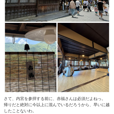
さて、内宮を参拝する前に、赤福さんは必須だよねっ。
帰りだと絶対に今以上に混んでいるだろうから、早いに越
したことないわ。