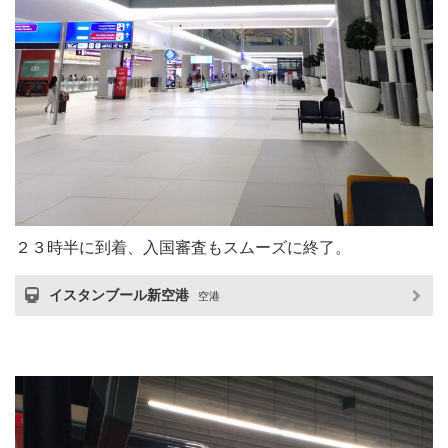
２３時半に到着、入国審査もスムーズに終了。
イスタンブール新空港
空港