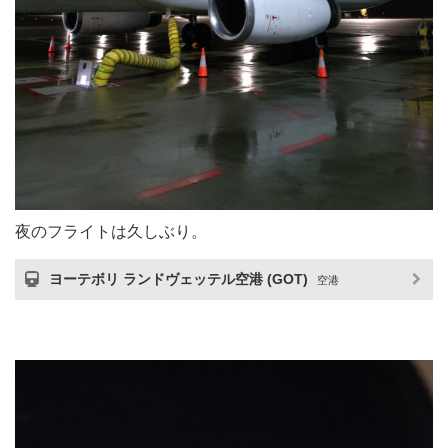
夜のフライトは久しぶり。
ヨーテボリ ランドヴェッテル空港 (GOT)
空港