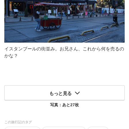
イスタンブールの街並み。お兄さん、これから何を売るの
かな？
もっと見る
写真：あと
27
枚
この旅行記のタグ