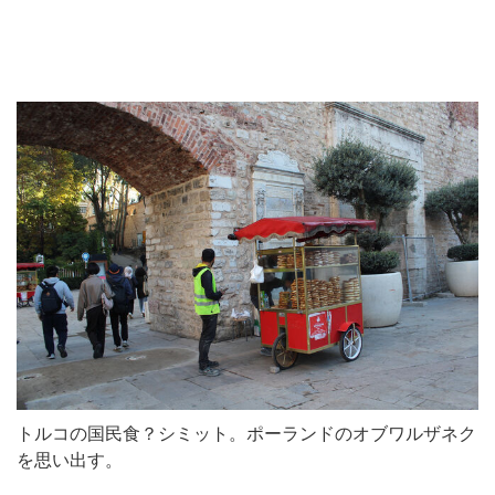
トルコの国民食？シミット。ポーランドのオブワルザネク
を思い出す。