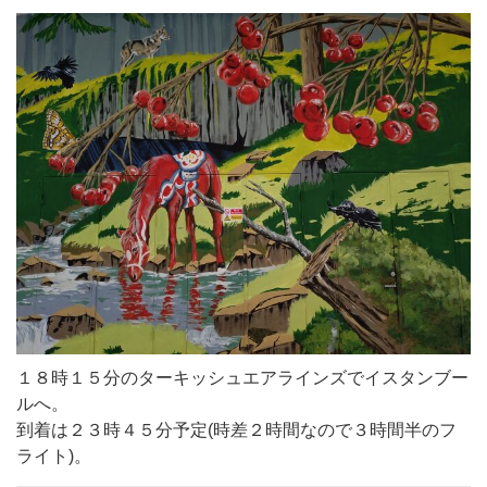
１８時１５分のターキッシュエアラインズでイスタンブー
ルへ。
到着は２３時４５分予定(時差２時間なので３時間半のフ
ライト)。