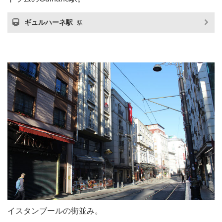
ギュルハーネ駅
駅
イスタンブールの街並み。