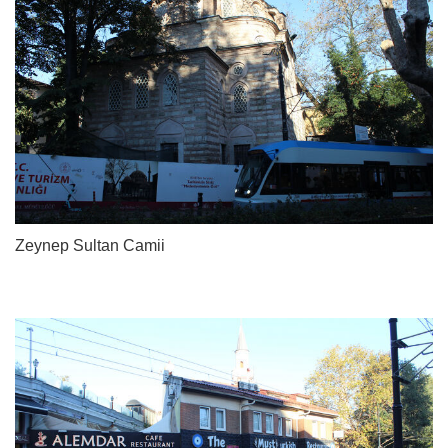
Zeynep Sultan Camii