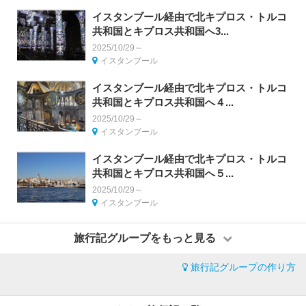
イスタンブール経由で北キプロス・トルコ
共和国とキプロス共和国へ3...
2025/10/29～
イスタンブール
イスタンブール経由で北キプロス・トルコ
共和国とキプロス共和国へ４...
2025/10/29～
イスタンブール
イスタンブール経由で北キプロス・トルコ
共和国とキプロス共和国へ５...
2025/10/29～
イスタンブール
旅行記グループをもっと見る
旅行記グループの作り方