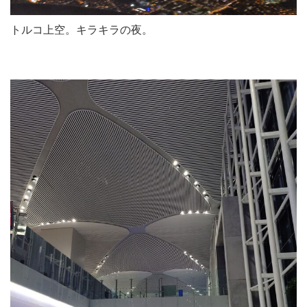
トルコ上空。キラキラの夜。