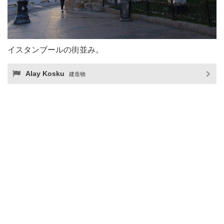
イスタンブールの街並み。
Alay Kosku
建造物