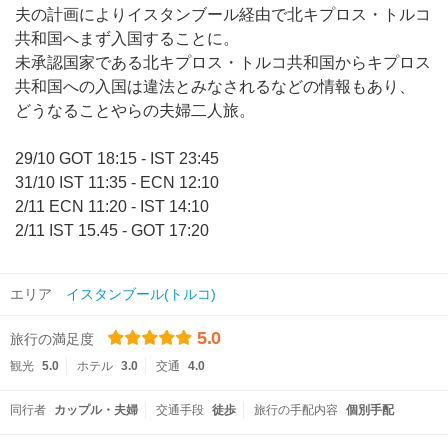
夫の計画によりイスタンブール経由で北キプロス・トルコ
共和国へまず入国することに。
未承認国家である北キプロス・トルコ共和国からキプロス
共和国への入国は違法とみなされるなどの情報もあり、
どうなることやらの夫婦二人旅。
29/10 GOT 18:15 - IST 23:45
31/10 IST 11:35 - ECN 12:10
2/11 ECN 11:20 - IST 14:10
2/11 IST 15.45 - GOT 17:20
エリア
イスタンブール(トルコ)
5.0
旅行の満足度
観光
5.0
ホテル
3.0
交通
4.0
同行者
カップル・夫婦
交通手段
徒歩
旅行の手配内容
個別手配