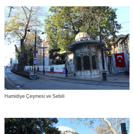
Hamidiye Çeşmesi ve Sebili