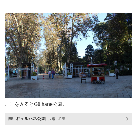
ここを入るとGülhane公園。
ギュルハネ公園
広場・公園