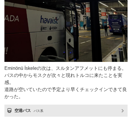
Eminönü İskeleの次は、スルタンアフメットにも停まる。
バスの中からモスクが次々と現れトルコに来たことを実
感。
道路が空いていたので予定より早くチェックインできて良
かった。
空港バス
バス系