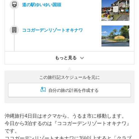
道の駅ゆいゆい国頭
ココガーデンリゾートオキナワ
もっと見る
この旅行記スケジュールを元に
自分の旅の計画を作成する
沖縄旅行4日目はオクマから、うるま市に移動します。
今日から3泊するのは『ココガーデンリゾートオキナワ』
です。
ココガーデンリゾートオキナワに3泊以上すると「クラブ