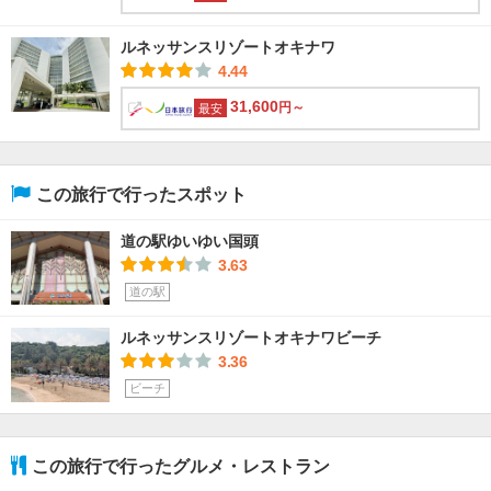
ルネッサンスリゾートオキナワ
4.44
31,600
円～
最安
この旅行で行ったスポット
道の駅ゆいゆい国頭
3.63
道の駅
ルネッサンスリゾートオキナワビーチ
3.36
ビーチ
この旅行で行ったグルメ・レストラン