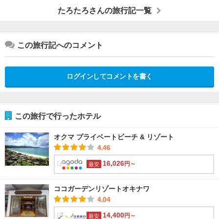
たろたろさんの旅行記一覧
この旅行記へのコメント
ログインしてコメントを書く
この旅行で行ったホテル
オクマ プライベートビーチ & リゾート
4.46
16,026
円～
最安
ココガーデンリゾートオキナワ
4.04
14,400
円～
最安