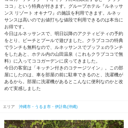
ココ」という特典が付きます。グループホテル『ルネッサ
ンス リゾート オキナワ』の施設を利用できます。ルネッ
サンスは高いのでお値打ちな値段で利用できるのは本当に
お得です。
今日はルネッサンスで、明日以降のアクティビティの予約
をとり、ビーチとプールで遊びました。クラブココの特典
でランチも無料なので、ルネッサンスでブッフェのランチ
をしたあと、ホテル内の山田温泉（これもクラブココで無
料）に入ってココガーデンに戻ってきました。
今日の客室は「キッチン付きのコテージツイン」。この部
屋にしたのは、車を部屋の前に駐車できるのと、洗濯機が
あるから。部屋に洗濯機があるとこんなに便利なのかと改
めて実感しました
エリア
沖縄市・うるま市・伊計島(沖縄)