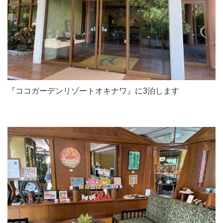
『ココガーデンリゾートオキナワ』に3泊します