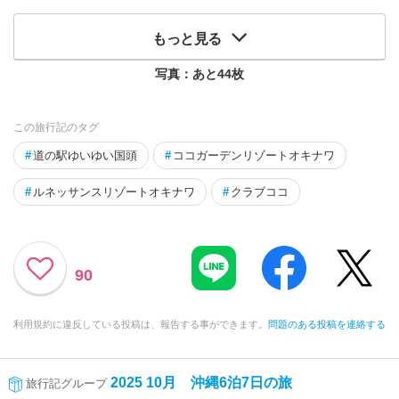
もっと見る
写真：あと
44
枚
この旅行記のタグ
#
道の駅ゆいゆい国頭
#
ココガーデンリゾートオキナワ
#
ルネッサンスリゾートオキナワ
#
クラブココ
90
利用規約に違反している投稿は、報告する事ができます。
問題のある投稿を連絡する
2025 10月 沖縄6泊7日の旅
旅行記グループ