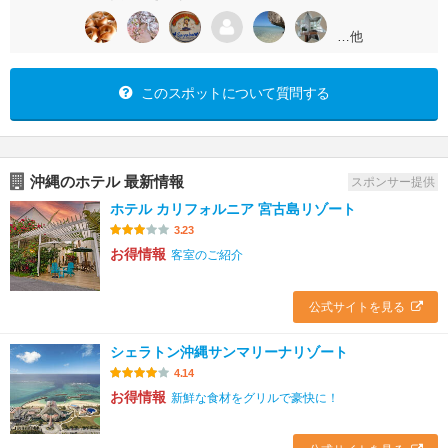
…他
このスポットについて質問する
沖縄のホテル 最新情報
スポンサー提供
ホテル カリフォルニア 宮古島リゾート
3.23
お得情報
客室のご紹介
公式サイトを見る
シェラトン沖縄サンマリーナリゾート
4.14
お得情報
新鮮な食材をグリルで豪快に！