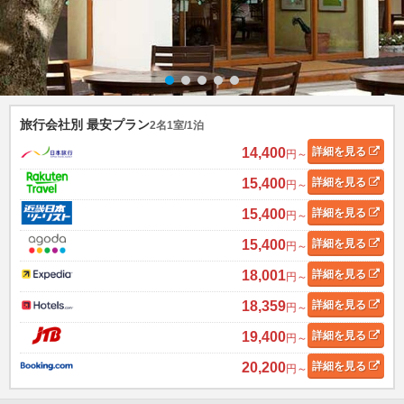
旅行会社別 最安プラン
2名1室/1泊
14,400
詳細
を見る
円～
15,400
詳細
を見る
円～
15,400
詳細
を見る
円～
15,400
詳細
を見る
円～
18,001
詳細
を見る
円～
18,359
詳細
を見る
円～
19,400
詳細
を見る
円～
20,200
詳細
を見る
円～