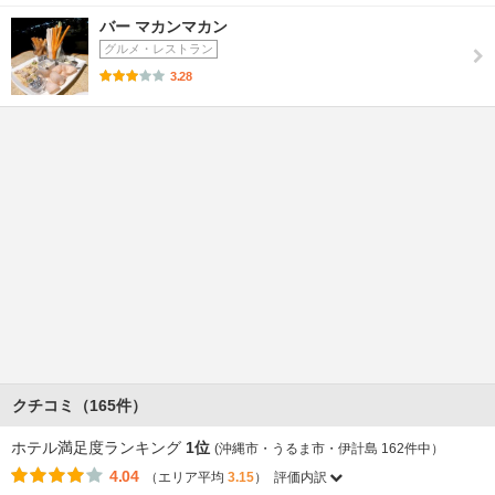
バー マカンマカン
グルメ・レストラン
3.28
クチコミ（165件）
ホテル満足度ランキング
1位
(沖縄市・うるま市・伊計島 162件中）
4.04
（エリア平均
3.15
）
評価内訳