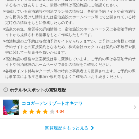
するものではありません。最新の情報は宿泊施設にご確認ください。
掲載している宿泊施設や宿泊プラン等の情報は、各宿泊予約サイトや宿泊施設
から提供を受けた情報または宿泊施設のホームページ等にて公開されている特
定時点の情報をもとに作成したものです。
温泉の有無、泉質等の詳細情報は、宿泊施設のホームページ又は各宿泊予約サ
イトから提供される情報をもとに作成したものです。
宿泊施設のご予約は各宿泊予約サイトから行えますが、ご予約はお客様と宿泊
予約サイトとの直接契約となるため、株式会社カカクコムは契約の不履行や損
害に関して一切責任を負いかねます。
宿泊施設の価格や空室状況は常に変動しています。ご予約の際は各宿泊予約サ
イトや宿泊施設のホームページで最新の情報をご確認ください。
各種ポイント付与やクーポン等の特典は事業者より提供されます。ご予約の際
は事業者による注意事項や規約等をよくご確認の上お手続きください。
ホテルやスポットの閲覧履歴
ココガーデンリゾートオキナワ
4.04
閲覧履歴をもっと見る