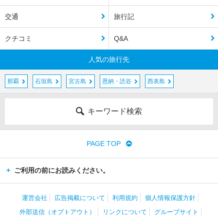
交通
旅行記
クチコミ
Q&A
人気の旅行先
那覇
石垣島
宮古島
恩納・読谷
西表島
キーワード検索
PAGE TOP
ご利用の前にお読みください。
運営会社
広告掲載について
利用規約
個人情報保護方針
外部送信（オプトアウト）
リンクについて
グループサイト