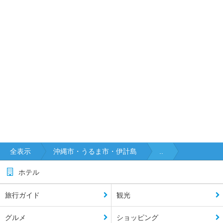
全表示
沖縄市・うるま市・伊計島
..
ホテル
旅行ガイド
観光
グルメ
ショッピング