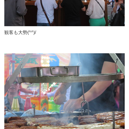
観客も大勢(^^)/