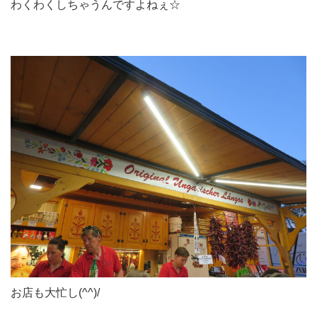
わくわくしちゃうんですよねぇ☆
お店も大忙し(^^)/