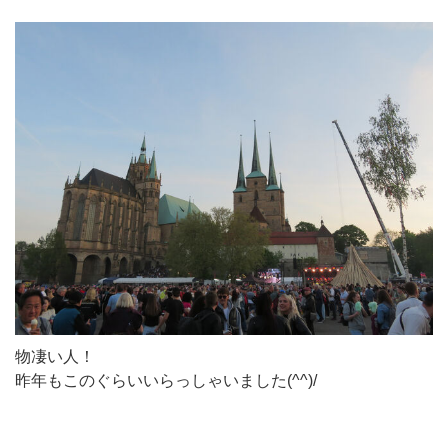
物凄い人！
昨年もこのぐらいいらっしゃいました(^^)/