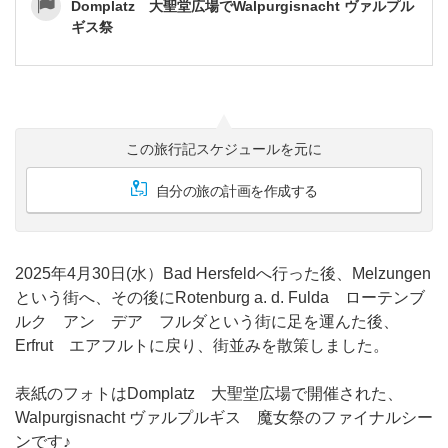
Domplatz 大聖堂広場でWalpurgisnacht ヴァルプル
ギス祭
この旅行記スケジュールを元に
自分の旅の計画を作成する
2025年4月30日(水）Bad Hersfeldへ行った後、Melzungen
という街へ、その後にRotenburg a. d. Fulda ローテンブ
ルク アン デア フルダという街に足を運んた後、
Erfrut エアフルトに戻り、街並みを散策しました。
表紙のフォトはDomplatz 大聖堂広場で開催された、
Walpurgisnacht ヴァルプルギス 魔女祭のファイナルシー
ンです♪