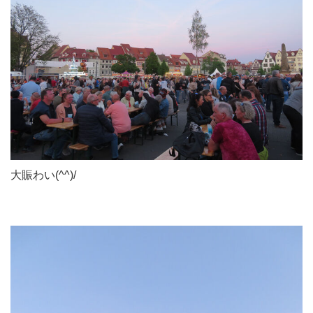
大賑わい(^^)/