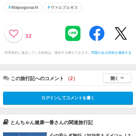
#
Walpurgisnacht
#
ヴァルプルギス
12
利用規約に違反している投稿は、報告する事ができます。
問題のある投稿を連絡する
この旅行記へのコメント
（2）
開く
ログインしてコメントを書く
とんちゃん健康一番さんの関連旅行記
心の安らぎ旅行（2025年もドイツへ！2