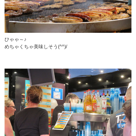
ひゃゃ～♪
めちゃくちゃ美味しそう(^^)/