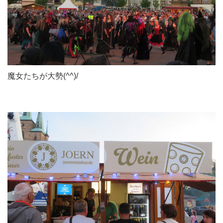
魔女たちが大勢(^^)/