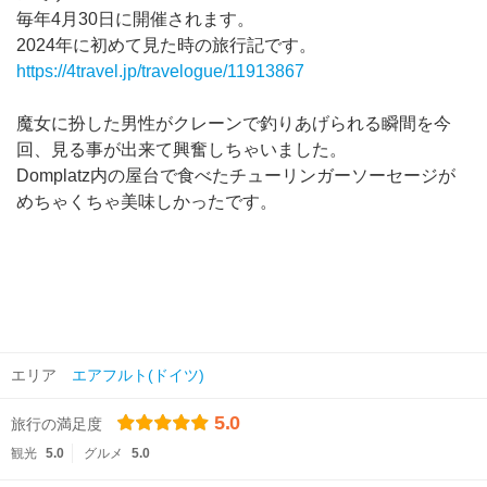
毎年4月30日に開催されます。
2024年に初めて見た時の旅行記です。
https://4travel.jp/travelogue/11913867
魔女に扮した男性がクレーンで釣りあげられる瞬間を今
回、見る事が出来て興奮しちゃいました。
Domplatz内の屋台で食べたチューリンガーソーセージが
めちゃくちゃ美味しかったです。
エリア
エアフルト(ドイツ)
5.0
旅行の満足度
観光
5.0
グルメ
5.0