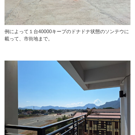
例によって１台40000キープのドナドナ状態のソンテウに
載って、市街地まで。