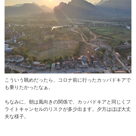
こういう眺めだったら、コロナ前に行ったカッパドキアで
も乗りたかったなぁ。
ちなみに、朝は風向きの関係で、カッパドキアと同じくフ
ライトキャンセルのリスクが多少出ます。夕方はほぼ大丈
夫な様子。