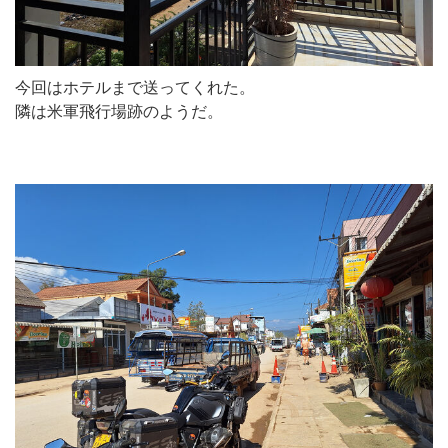
今回はホテルまで送ってくれた。
隣は米軍飛行場跡のようだ。