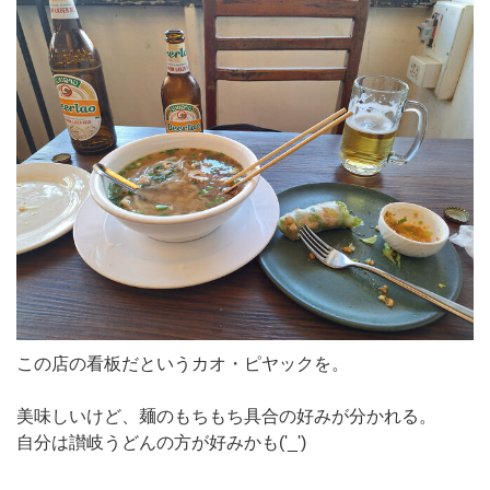
この店の看板だというカオ・ピヤックを。
美味しいけど、麺のもちもち具合の好みが分かれる。
自分は讃岐うどんの方が好みかも('_')