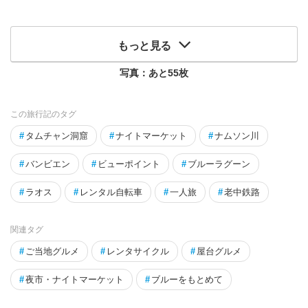
もっと見る
写真：あと
55
枚
この旅行記のタグ
#
タムチャン洞窟
#
ナイトマーケット
#
ナムソン川
#
バンビエン
#
ビューポイント
#
ブルーラグーン
#
ラオス
#
レンタル自転車
#
一人旅
#
老中鉄路
関連タグ
#
ご当地グルメ
#
レンタサイクル
#
屋台グルメ
#
夜市・ナイトマーケット
#
ブルーをもとめて