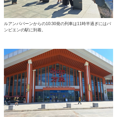
ルアンパバーンからの10:30発の列車は11時半過ぎにはバ
ンビエンの駅に到着。