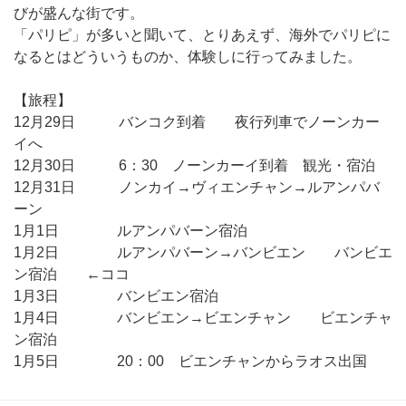
びが盛んな街です。
「パリピ」が多いと聞いて、とりあえず、海外でパリピに
なるとはどういうものか、体験しに行ってみました。
【旅程】
12月29日 バンコク到着 夜行列車でノーンカー
イへ
12月30日 6：30 ノーンカーイ到着 観光・宿泊
12月31日 ノンカイ→ヴィエンチャン→ルアンパバ
ーン
1月1日 ルアンパバーン宿泊
1月2日 ルアンパバーン→バンビエン バンビエ
ン宿泊 ←ココ
1月3日 バンビエン宿泊
1月4日 バンビエン→ビエンチャン ビエンチャ
ン宿泊
1月5日 20：00 ビエンチャンからラオス出国