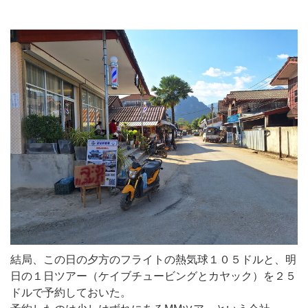
結局、この日の夕方のフライトの熱気球１０５ドルと、明
日の１日ツアー（ケイブチュービングとカヤック）を２５
ドルで予約しておいた。