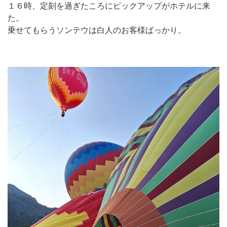
１６時、定刻を過ぎたころにピックアップがホテルに来
た。
乗せてもらうソンテウは白人のお客様ばっかり。