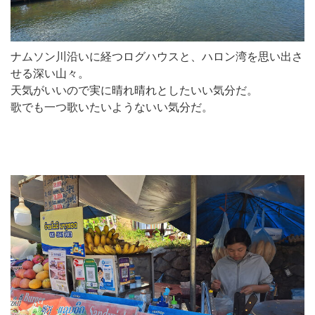
ナムソン川沿いに経つログハウスと、ハロン湾を思い出さ
せる深い山々。
天気がいいので実に晴れ晴れとしたいい気分だ。
歌でも一つ歌いたいようないい気分だ。