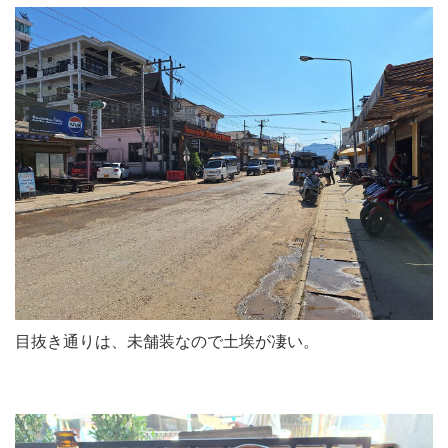
目抜き通りは、未舗装なので土埃が凄い。