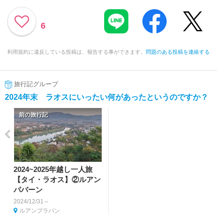
6
利用規約に違反している投稿は、報告する事ができます。
問題のある投稿を連絡する
旅行記グループ
2024年末 ラオスにいったい何があったというのですか？
前の旅行記
2024~2025年越し一人旅
【タイ・ラオス】②ルアン
パバーン
2024/12/31～
ルアンプラバン